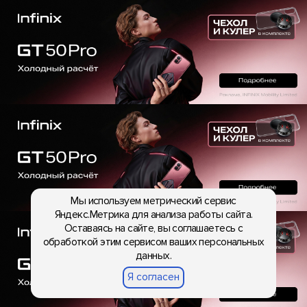
Мы используем метрический сервис
Яндекс.Метрика для анализа работы сайта.
Оставаясь на сайте, вы соглашаетесь с
обработкой этим сервисом ваших персональных
данных.
Я согласен