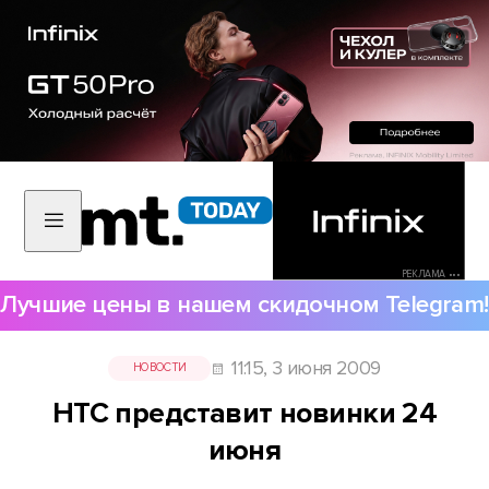
РЕКЛАМА •••
Лучшие цены в нашем скидочном Telegram!
11:15, 3 июня 2009
НОВОСТИ
HTC представит новинки 24
июня