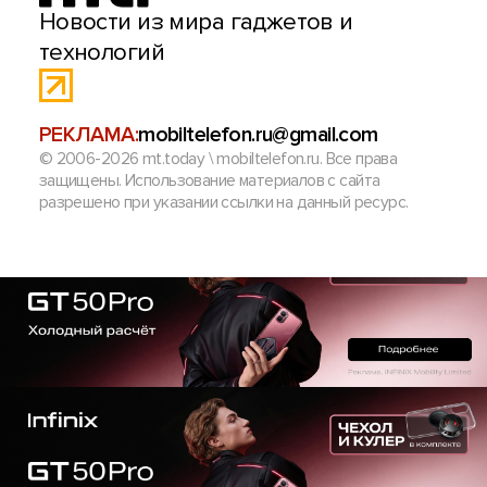
Новости из мира гаджетов и
технологий
РЕКЛАМА:
mobiltelefon.ru@gmail.com
© 2006-2026 mt.today \ mobiltelefon.ru. Все права
защищены. Использование материалов с сайта
разрешено при указании ссылки на данный ресурс.