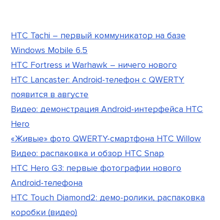
HTC Tachi – первый коммуникатор на базе
Windows Mobile 6.5
HTC Fortress и Warhawk – ничего нового
HTC Lancaster: Android-телефон с QWERTY
появится в августе
Видео: демонстрация Android-интерфейса HTC
Hero
«Живые» фото QWERTY-смартфона HTC Willow
Видео: распаковка и обзор HTC Snap
HTC Hero G3: первые фотографии нового
Android-телефона
HTC Touch Diamond2: демо-ролики, распаковка
коробки (видео)