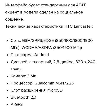
Интерфейс будет стандартным для AT&T,
акцент в модели сделан на социальное
общение.
Технические характеристики HTC Lancaster:
Сеть: GSM/GPRS/EDGE (850/900/1800/1900
МГц), WCDMA/HSDPA (850/1900 МГц)
Платформа: Android
Дисплей: сенсорный, 2,8 дюйма, 320 х 240
точек
Камера: 3 Мп
Процессор: Qualcomm MSN7225
Слот расширения: microSD
Bluetooth 2.0
A-GPS