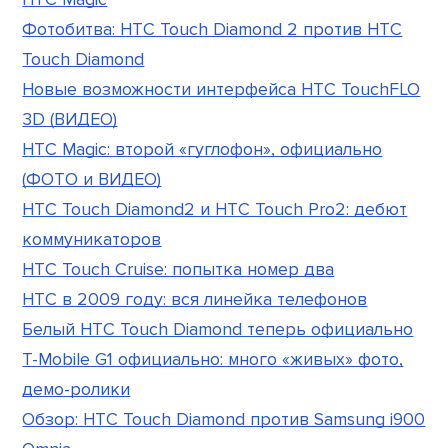
Фотобитва: HTC Touch Diamond 2 против HTC
Touch Diamond
Новые возможности интерфейса HTC TouchFLO
3D (ВИДЕО)
HTC Magic: второй «гуглофон», официально
(ФОТО и ВИДЕО)
HTC Touch Diamond2 и HTC Touch Pro2: дебют
коммуникаторов
HTC Touch Cruise: попытка номер два
HTC в 2009 году: вся линейка телефонов
Белый HTC Touch Diamond теперь официально
T-Mobile G1 официально: много «живых» фото,
демо-ролики
Обзор: HTC Touch Diamond против Samsung i900