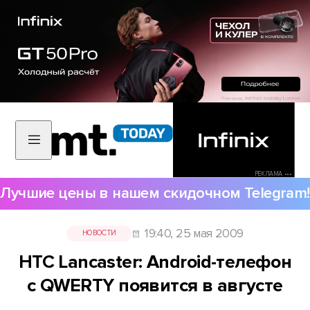
РЕКЛАМА •••
Лучшие цены в нашем скидочном Telegram!
19:40, 25 мая 2009
НОВОСТИ
HTC Lancaster: Android-телефон
с QWERTY появится в августе