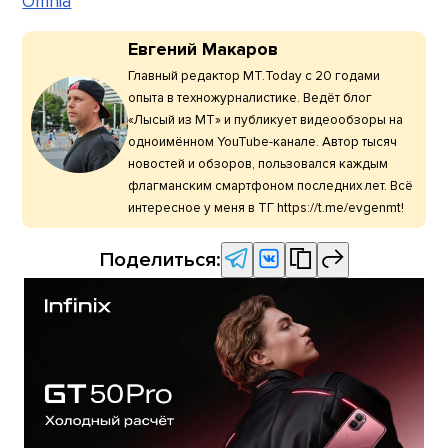
Omnia
Евгений Макаров
Главный редактор МТ.Today с 20 годами
опыта в техножурналистике. Ведёт блог
«Лысый из МТ» и публикует видеообзоры на
одноимённом YouTube-канале. Автор тысяч
новостей и обзоров, пользовался каждым
флагманским смартфоном последних лет. Всё
интересное у меня в ТГ https://t.me/evgenmt!
Поделиться: