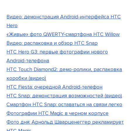
Видео: демонстрация Android-интерфейса HTC
Hero
«Живые» фото QWERTY-смартфона HTC Willow
Видео: распаковка и обзор HTC Snap
HTC Hero G3: первые фотографии нового
Android-телефона
HTC Touch Diamond2: демо-ролики, распаковка
коробки (видео)
HTC Fiesta: очередной Android-телефон
HTC Snap: демонстрация возможностей (видео)
Смартфон HTC Snap: оставаться на связи легко
Фотографии HTC Magic в черном корпусе
Фото дня: Арнольд Шварценеггер рекламирует
HTC Magic