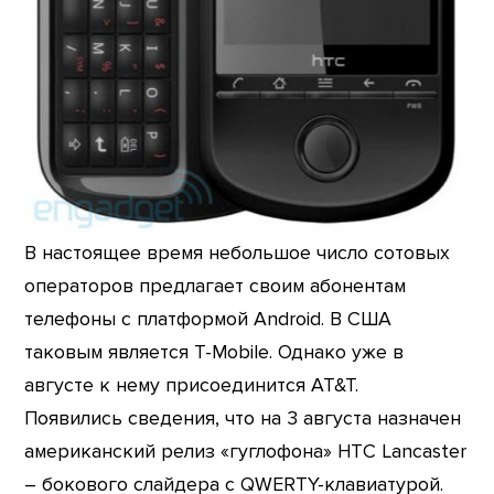
В настоящее время небольшое число сотовых
операторов предлагает своим абонентам
телефоны с платформой Android. В США
таковым является T-Mobile. Однако уже в
августе к нему присоединится AT&T.
Появились сведения, что на 3 августа назначен
американский релиз «гуглофона» HTC Lancaster
– бокового слайдера с QWERTY-клавиатурой.