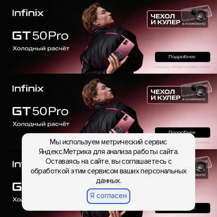
Мы используем метрический сервис
Яндекс.Метрика для анализа работы сайта.
Оставаясь на сайте, вы соглашаетесь с
обработкой этим сервисом ваших персональных
данных.
Я согласен