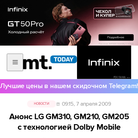
РЕКЛАМА •••
Лучшие цены в нашем скидочном Telegram!
09:15, 7 апреля 2009
НОВОСТИ
Анонс LG GM310, GM210, GM205
с технологией Dolby Mobile