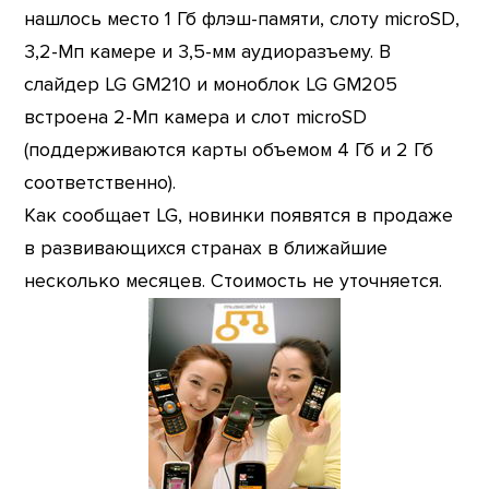
нашлось место 1 Гб флэш-памяти, слоту microSD,
3,2-Мп камере и 3,5-мм аудиоразъему. В
слайдер LG GM210 и моноблок LG GM205
встроена 2-Мп камера и слот microSD
(поддерживаются карты объемом 4 Гб и 2 Гб
соответственно).
Как сообщает LG, новинки появятся в продаже
в развивающихся странах в ближайшие
несколько месяцев. Стоимость не уточняется.