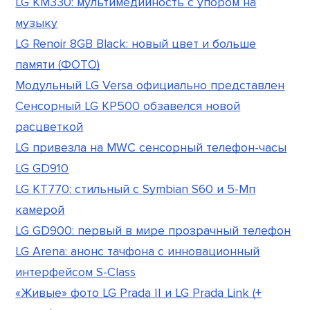
LG KM330: мультимедийность с упором на
музыку
LG Renoir 8GB Black: новый цвет и больше
памяти (ФОТО)
Модульный LG Versa официально представлен
Сенсорный LG KP500 обзавелся новой
расцветкой
LG привезла на MWC сенсорный телефон-часы
LG GD910
LG KT770: стильный с Symbian S60 и 5-Мп
камерой
LG GD900: первый в мире прозрачный телефон
LG Arena: анонс тачфона с инновационный
интерфейсом S-Class
«Живые» фото LG Prada II и LG Prada Link (+