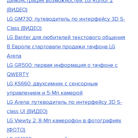
Демонстрация возможностей: LG Rumor 2
(ВИДЕО)
LG GM730: путеводитель по интерфейсу 3D S-
Class (ВИДЕО)
LG Banter для любителей текстового общения
В Европе стартовали продажи тачфона LG
Arena
LG GR500: первая информация о тачфоне с
QWERTY
LG KS660: двухсимник с сенсорным
управлением и 5-Мп камерой
LG Arena: путеводитель по интерфейсу 3D S-
class UI (ВИДЕО)
LG Viewty 2: 8-Мп камерофон в фотографиях
(ФОТО)