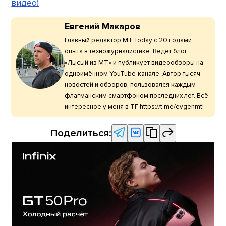
видео)
Евгений Макаров
Главный редактор МТ.Today с 20 годами
опыта в техножурналистике. Ведёт блог
«Лысый из МТ» и публикует видеообзоры на
одноимённом YouTube-канале. Автор тысяч
новостей и обзоров, пользовался каждым
флагманским смартфоном последних лет. Всё
интересное у меня в ТГ https://t.me/evgenmt!
Поделиться: