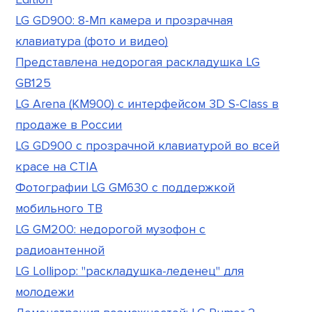
LG GD900: 8-Мп камера и прозрачная
клавиатура (фото и видео)
Представлена недорогая раскладушка LG
GB125
LG Arena (KM900) с интерфейсом 3D S-Class в
продаже в России
LG GD900 с прозрачной клавиатурой во всей
красе на CTIA
Фотографии LG GM630 с поддержкой
мобильного ТВ
LG GM200: недорогой музофон с
радиоантенной
LG Lollipop: "раскладушка-леденец" для
молодежи