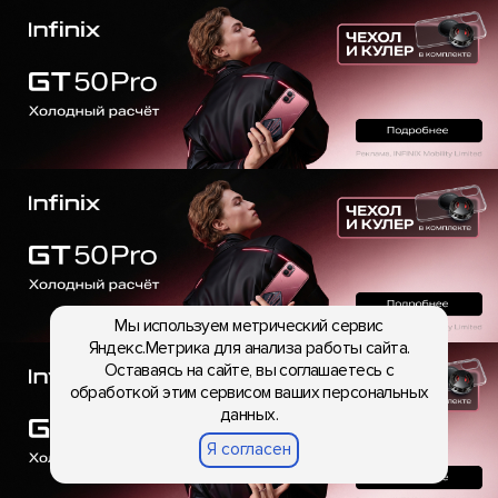
Мы используем метрический сервис
Яндекс.Метрика для анализа работы сайта.
Оставаясь на сайте, вы соглашаетесь с
обработкой этим сервисом ваших персональных
данных.
Я согласен