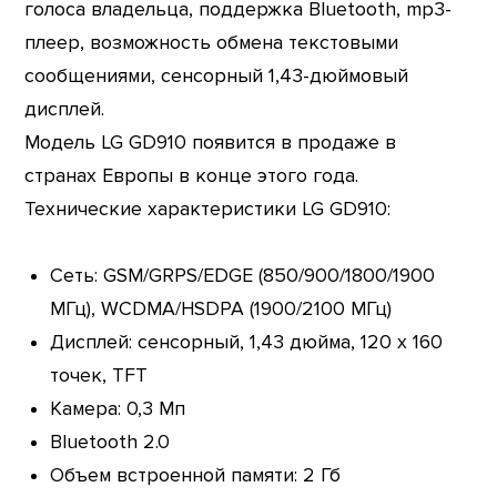
голоса владельца, поддержка Bluetooth, mp3-
плеер, возможность обмена текстовыми
сообщениями, сенсорный 1,43-дюймовый
дисплей.
Модель LG GD910 появится в продаже в
странах Европы в конце этого года.
Технические характеристики LG GD910:
Сеть: GSM/GRPS/EDGE (850/900/1800/1900
МГц), WCDMA/HSDPA (1900/2100 МГц)
Дисплей: сенсорный, 1,43 дюйма, 120 х 160
точек, TFT
Камера: 0,3 Мп
Bluetooth 2.0
Объем встроенной памяти: 2 Гб