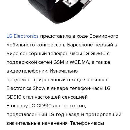
LG Electronics
представила в ходе Всемирного
мобильного конгресса в Барселоне первый в
мире сенсорный телефон-часы LG GD910 с
поддержкой сетей GSM и WCDMA, а также
видеотелефонии. Изначально
продемонстрированный в ходе Consumer
Electronics Show в январе телефон-часы LG
GD910 стал настоящей сенсацией.
В основу LG GD910 лег прототип,
представленный LG год назад и претерпевший
значительные изменения. Телефон-часы