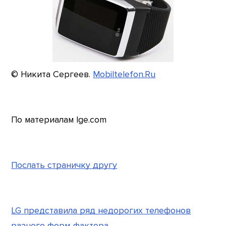
© Никита Сергеев.
Mobiltelefon.Ru
По материалам lge.com
Послать страничку другу
LG представила ряд недорогих телефонов
разного форм-фактора