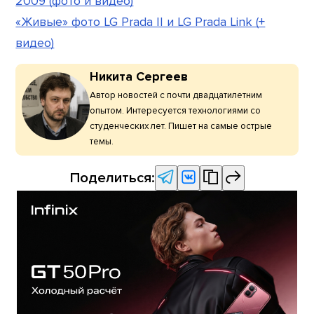
2009 (фото и видео)
«Живые» фото LG Prada II и LG Prada Link (+
видео)
Никита Сергеев
Автор новостей с почти двадцатилетним
опытом. Интересуется технологиями со
студенческих лет. Пишет на самые острые
темы.
Поделиться: