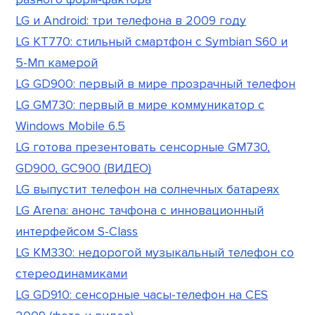
LG и Android: три телефона в 2009 году
LG KT770: стильный смартфон с Symbian S60 и
5-Мп камерой
LG GD900: первый в мире прозрачный телефон
LG GM730: первый в мире коммуникатор с
Windows Mobile 6.5
LG готова презентовать сенсорные GM730,
GD900, GC900 (ВИДЕО)
LG выпустит телефон на солнечных батареях
LG Arena: анонс тачфона с инновационный
интерфейсом S-Class
LG KM330: недорогой музыкальный телефон со
стереодинамиками
LG GD910: сенсорные часы-телефон на CES