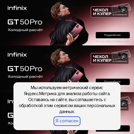
Мы используем метрический сервис
Яндекс.Метрика для анализа работы сайта.
Оставаясь на сайте, вы соглашаетесь с
обработкой этим сервисом ваших персональных
данных.
Я согласен