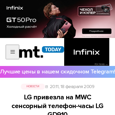
РЕКЛАМА •••
Лучшие цены в нашем скидочном Telegram!
20:11, 18 февраля 2009
НОВОСТИ
LG привезла на MWC
сенсорный телефон-часы LG
GD910