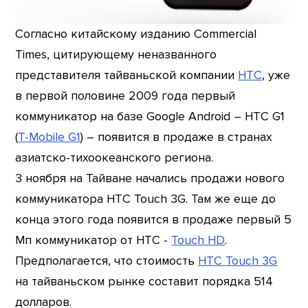
Согласно китайскому изданию Commercial
Times, цитирующему неназванного
представителя тайваньской компании
HTC
, уже
в первой половине 2009 года первый
коммуникатор на базе Google Android – HTC G1
(
T-Mobile G1
) – появится в продаже в странах
азиатско-тихоокеанского региона.
3 ноября на Тайване начались продажи нового
коммуникатора HTC Touch 3G. Там же еще до
конца этого года появится в продаже первый 5
Мп коммуникатор от HTC -
Touch HD
.
Предполагается, что стоимость
HTC Touch 3G
на тайваньском рынке составит порядка 514
долларов.