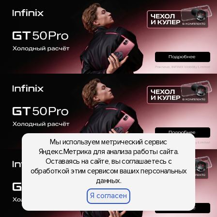
Мы используем метрический сервис
Яндекс.Метрика для анализа работы сайта.
Оставаясь на сайте, вы соглашаетесь с
обработкой этим сервисом ваших персональных
данных.
Я согласен