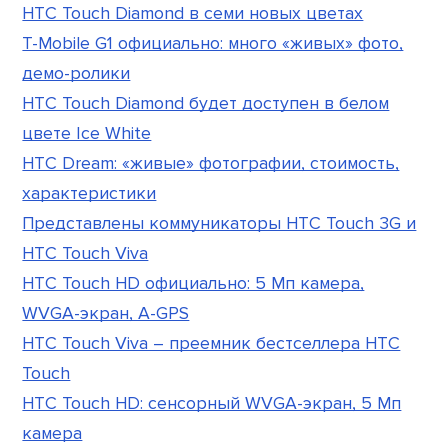
HTC Touch Diamond в семи новых цветах
T-Mobile G1 официально: много «живых» фото,
демо-ролики
HTC Touch Diamond будет доступен в белом
цвете Ice White
HTC Dream: «живые» фотографии, стоимость,
характеристики
Представлены коммуникаторы HTC Touch 3G и
HTC Touch Viva
HTC Touch HD официально: 5 Мп камера,
WVGA-экран, A-GPS
HTC Touch Viva – преемник бестселлера HTC
Touch
HTC Touch HD: сенсорный WVGA-экран, 5 Мп
камера