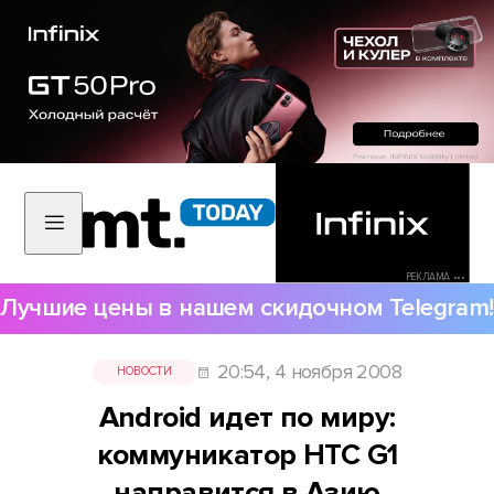
РЕКЛАМА •••
Лучшие цены в нашем скидочном Telegram!
20:54, 4 ноября 2008
НОВОСТИ
Android идет по миру:
коммуникатор HTC G1
направится в Азию