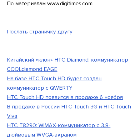
По материалам www.digitimes.com
Послать страничку другу
Китайский «клон» HTC Diamond: коммуникатор
COOLdiamond EAGE
На базе HTC Touch HD будет создан
коммуникатор с QWERTY
HTC Touch HD появится в продаже 6 ноября
В продаже в России HTC Touch 3G и HTC Touch
Viva
HTC T8290: WiMAX-коммуникатор с 3,8-
дюймовым WVGA-экраном