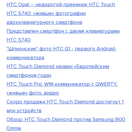
HTC Opal – недорогой преемник HTC Touch
HTC S740: «живые» фотографии
двухклавиатурного смартфона
Представлен смартфон с двумя клавиатурами
HTC S740
"Шпионские" фото HTC G1 - первого Android-
коммуникатора
HTC Touch Diamond назван «Европейским
смартфоном года»
HTC Touch Pro: WM-коммуникатор с QWERTY,
«живые» фото, видео
Скоро продажи HTC Touch Diamond достигнут 1
млн устройств
Обзор: HTC Touch Diamond против Samsung i900
Omnia