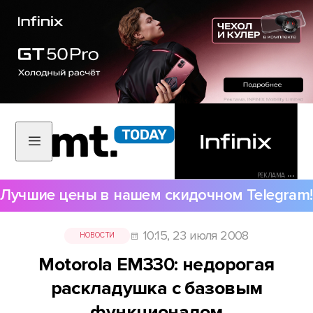
РЕКЛАМА •••
Лучшие цены в нашем скидочном Telegram!
10:15, 23 июля 2008
НОВОСТИ
Motorola EM330: недорогая
раскладушка с базовым
функционалом