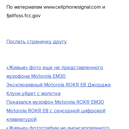
По материалам www.cellphonesignal.com и
fjallfoss.fcc.gov
Послать страничку другу
«Живые» фото еще не представленного
музофона Motorola EM30
Эксклюзивный Motorola ROKR E8 Джорджа
Клуни уйдет с молотка
Показался музофон Motorola ROKR EM30
Motorola ROKR E8 с сенсорной цифровой
клавиатурой
«Живые» фотографии не анонсированного