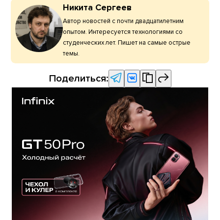
Никита Сергеев
Автор новостей с почти двадцатилетним
опытом. Интересуется технологиями со
студенческих лет. Пишет на самые острые
темы.
Поделиться: