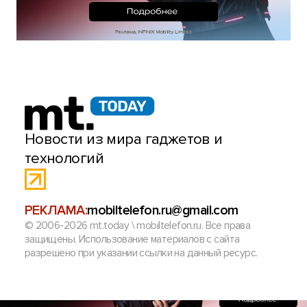
Новости из мира гаджетов и
технологий
РЕКЛАМА:
mobiltelefon.ru@gmail.com
© 2006-2026 mt.today \ mobiltelefon.ru. Все права
защищены. Использование материалов с сайта
разрешено при указании ссылки на данный ресурс.