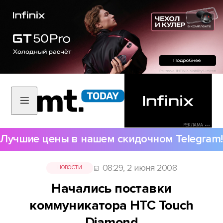
РЕКЛАМА •••
Лучшие цены в нашем скидочном Telegram!
08:29, 2 июня 2008
НОВОСТИ
Начались поставки
коммуникатора HTC Touch
Diamond