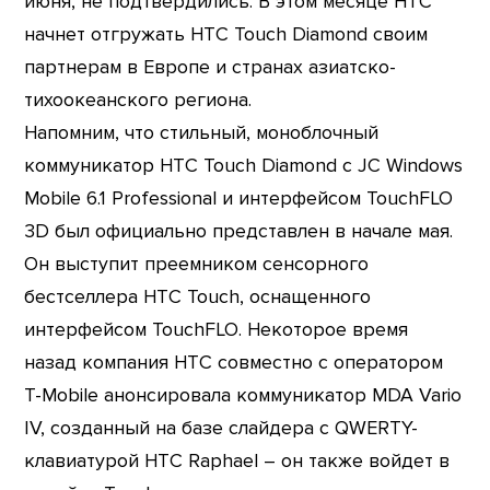
июня, не подтвердились. В этом месяце HTC
начнет отгружать HTC Touch Diamond своим
партнерам в Европе и странах азиатско-
тихоокеанского региона.
Напомним, что стильный, моноблочный
коммуникатор HTC Touch Diamond с JC Windows
Mobile 6.1 Professional и интерфейсом TouchFLO
3D был официально представлен в начале мая.
Он выступит преемником сенсорного
бестселлера HTC Touch, оснащенного
интерфейсом TouchFLO. Некоторое время
назад компания HTC совместно с оператором
T-Mobile анонсировала коммуникатор MDA Vario
IV, созданный на базе слайдера с QWERTY-
клавиатурой HTC Raphael – он также войдет в