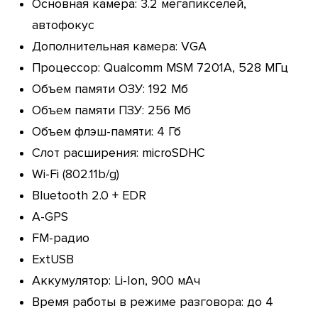
Основная камера: 3.2 мегапикселей,
автофокус
Дополнительная камера: VGA
Процессор: Qualcomm MSM 7201A, 528 МГц
Объем памяти ОЗУ: 192 Мб
Объем памяти ПЗУ: 256 Мб
Объем флэш-памяти: 4 Гб
Слот расширения: microSDHC
Wi-Fi (802.11b/g)
Bluetooth 2.0 + EDR
A-GPS
FM-радио
ExtUSB
Аккумулятор: Li-Ion, 900 мАч
Время работы в режиме разговора: до 4