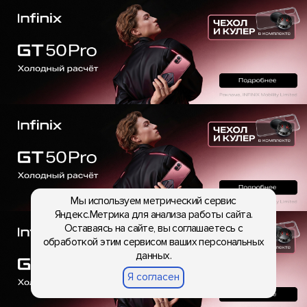
Мы используем метрический сервис
Яндекс.Метрика для анализа работы сайта.
Оставаясь на сайте, вы соглашаетесь с
обработкой этим сервисом ваших персональных
данных.
Я согласен