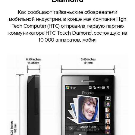
Как сообщают тайваньские обозреватели
мобильной индустрии, в конце мая компания High
Tech Computer (HTC) отправила первую партию
коммуникатора HTC Touch Diamond, состоящую из
10 000 аппаратов, мобил