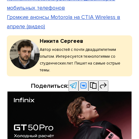
мобильных телефонов
Громкие анонсы Motorola на CTIA Wireless в
апреле (видео)
Никита Сергеев
Автор новостей с почти двадцатилетним
опытом. Интересуется технологиями со
студенческих лет. Пишет на самые острые
темы.
Поделиться: