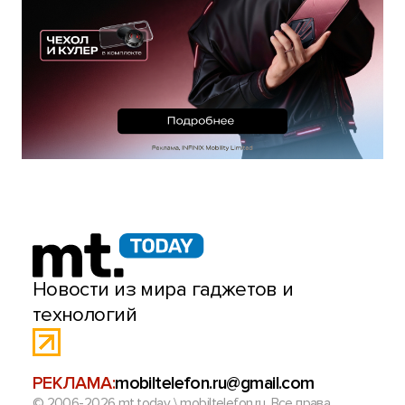
Новости из мира гаджетов и
технологий
РЕКЛАМА:
mobiltelefon.ru@gmail.com
© 2006-2026 mt.today \ mobiltelefon.ru. Все права