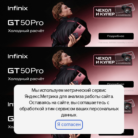
Мы используем метрический сервис
Яндекс.Метрика для анализа работы сайта.
Оставаясь на сайте, вы соглашаетесь с
обработкой этим сервисом ваших персональных
данных.
Я согласен