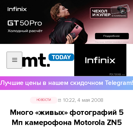
РЕКЛАМА •••
Лучшие цены в нашем скидочном Telegram!
10:22, 4 мая 2008
НОВОСТИ
Много «живых» фотографий 5
Мп камерофона Motorola ZN5