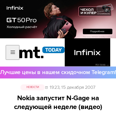
РЕКЛАМА •••
Лучшие цены в нашем скидочном Telegram!
19:23, 15 декабря 2007
НОВОСТИ
Nokia запустит N-Gage на
следующей неделе (видео)