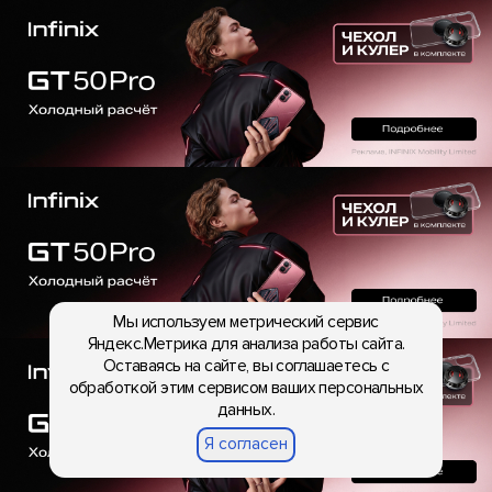
Мы используем метрический сервис
Яндекс.Метрика для анализа работы сайта.
Оставаясь на сайте, вы соглашаетесь с
обработкой этим сервисом ваших персональных
данных.
Я согласен