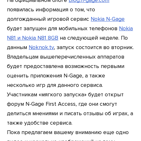
На официальном блоге
Blog.n-gage.com
появилась информация о том, что
долгожданный игровой сервис
Nokia N-Gage
будет запущен для мобильных телефонов
Nokia
N81 и Nokia N81 8GB
на следующей неделе. По
данным
Noknok.tv
, запуск состоится во вторник.
Владельцам вышеперечисленных аппаратов
будет предоставлена возможность первыми
оценить приложения N-Gage, а также
несколько игр для данного сервиса.
Участникам «мягкого запуска» будет открыт
форум N-Gage First Access, где они смогут
делиться мнениями и писать отзывы об играх, а
также удобстве сервиса.
Пока предлагаем вашему вниманию еще одно