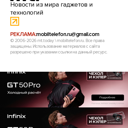
Новости из мира гаджетов и
технологий
РЕКЛАМА:
mobiltelefon.ru@gmail.com
© 2006-2026 mt.today \ mobiltelefon.ru. Все права
защищены. Использование материалов с сайта
разрешено при указании ссылки на данный ресурс.