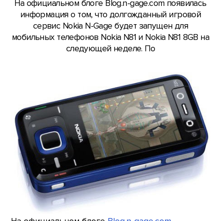
На официальном блоге Blog.n-gage.com появилась
информация о том, что долгожданный игровой
сервис Nokia N-Gage будет запущен для
мобильных телефонов Nokia N81 и Nokia N81 8GB на
следующей неделе. По