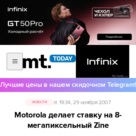
РЕКЛАМА •••
Лучшие цены в нашем скидочном Telegram!
19:34, 29 ноября 2007
НОВОСТИ
Motorola делает ставку на 8-
мегапиксельный Zine