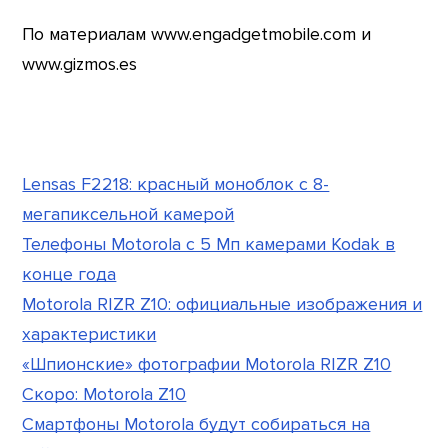
По материалам www.engadgetmobile.com и
www.gizmos.es
Lensas F2218: красный моноблок с 8-
мегапиксельной камерой
Телефоны Motorola с 5 Мп камерами Kodak в
конце года
Motorola RIZR Z10: официальные изображения и
характеристики
«Шпионские» фотографии Motorola RIZR Z10
Скоро: Motorola Z10
Смартфоны Motorola будут собираться на