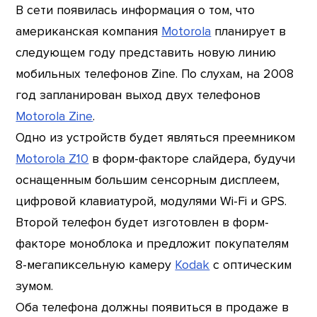
В сети появилась информация о том, что
американская компания
Motorola
планирует в
следующем году представить новую линию
мобильных телефонов Zine. По слухам, на 2008
год запланирован выход двух телефонов
Motorola Zine
.
Одно из устройств будет являться преемником
Motorola Z10
в форм-факторе слайдера, будучи
оснащенным большим сенсорным дисплеем,
цифровой клавиатурой, модулями Wi-Fi и GPS.
Второй телефон будет изготовлен в форм-
факторе моноблока и предложит покупателям
8-мегапиксельную камеру
Kodak
с оптическим
зумом.
Оба телефона должны появиться в продаже в