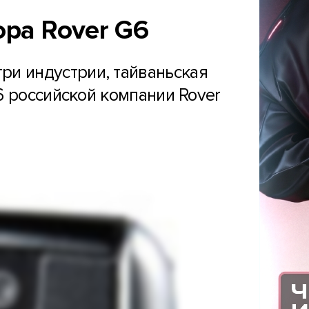
ора Rover G6
три индустрии, тайваньская
6 российской компании Rover