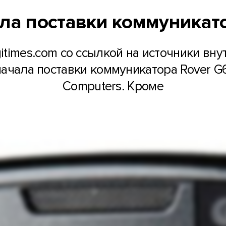
ла поставки коммуникат
gitimes.com со ссылкой на источники вну
ачала поставки коммуникатора Rover G
Computers. Кроме