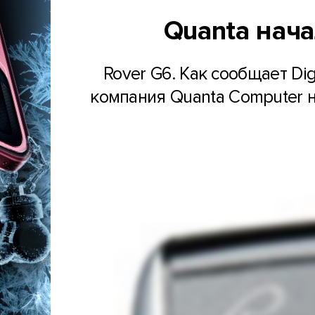
Quanta нача
Rover G6. Как сообщает Di
компания Quanta Computer н