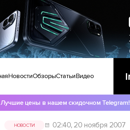
ная
Новости
Обзоры
Статьи
Видео
Лучшие цены в нашем скидочном Telegram!
02:40, 20 ноября 2007
НОВОСТИ