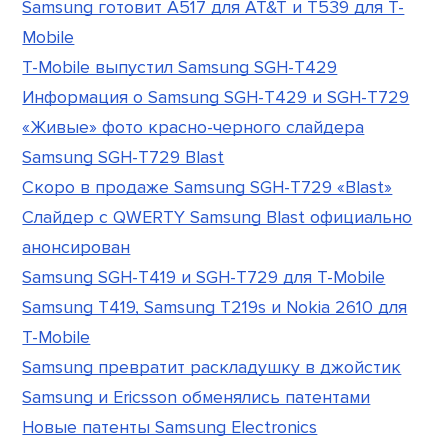
Samsung готовит A517 для AT&T и T539 для T-
Mobile
T-Mobile выпустил Samsung SGH-T429
Информация о Samsung SGH-T429 и SGH-T729
«Живые» фото красно-черного слайдера
Samsung SGH-T729 Blast
Скоро в продаже Samsung SGH-T729 «Blast»
Слайдер с QWERTY Samsung Blast официально
анонсирован
Samsung SGH-T419 и SGH-T729 для T-Mobile
Samsung T419, Samsung T219s и Nokia 2610 для
T-Mobile
Samsung превратит раскладушку в джойстик
Samsung и Ericsson обменялись патентами
Новые патенты Samsung Electronics