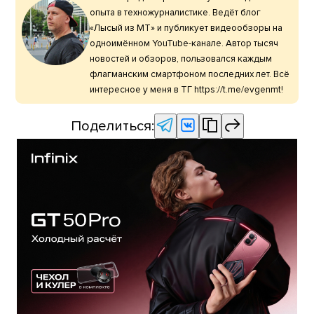
опыта в техножурналистике. Ведёт блог
«Лысый из МТ» и публикует видеообзоры на
одноимённом YouTube-канале. Автор тысяч
новостей и обзоров, пользовался каждым
флагманским смартфоном последних лет. Всё
интересное у меня в ТГ https://t.me/evgenmt!
Поделиться: