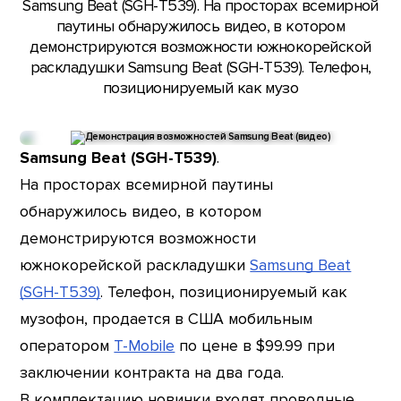
Samsung Beat (SGH-T539). На просторах всемирной
паутины обнаружилось видео, в котором
демонстрируются возможности южнокорейской
раскладушки Samsung Beat (SGH-T539). Телефон,
позиционируемый как музо
Samsung Beat (SGH-T539)
.
На просторах всемирной паутины
обнаружилось видео, в котором
демонстрируются возможности
южнокорейской раскладушки
Samsung Beat
(SGH-T539)
. Телефон, позиционируемый как
музофон, продается в США мобильным
оператором
T-Mobile
по цене в $99.99 при
заключении контракта на два года.
В комплектацию новинки входят проводные