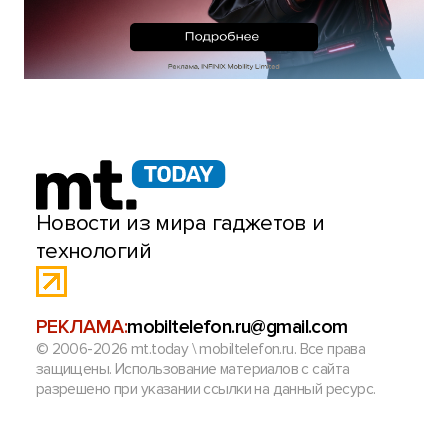
Новости из мира гаджетов и
технологий
РЕКЛАМА:
mobiltelefon.ru@gmail.com
© 2006-2026 mt.today \ mobiltelefon.ru. Все права
защищены. Использование материалов с сайта
разрешено при указании ссылки на данный ресурс.