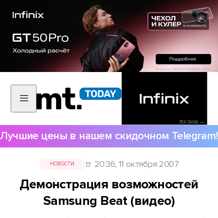
РЕКЛАМА •••
Лучшие цены в нашем скидочном Telegram!
20:36, 11 октября 2007
НОВОСТИ
Демонстрация возможностей
Samsung Beat (видео)