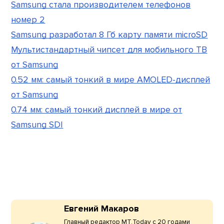
Samsung стала производителем телефонов
номер 2
Samsung разработал 8 Гб карту памяти microSD
Мультистандартный чипсет для мобильного ТВ
от Samsung
0.52 мм: самый тонкий в мире AMOLED-дисплей
от Samsung
0.74 мм: самый тонкий дисплей в мире от
Samsung SDI
Евгений Макаров
Главный редактор МТ.Today с 20 годами