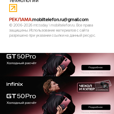
технологий
РЕКЛАМА:
mobiltelefon.ru@gmail.com
© 2006-2026 mt.today \ mobiltelefon.ru. Все права
защищены. Использование материалов с сайта
разрешено при указании ссылки на данный ресурс.