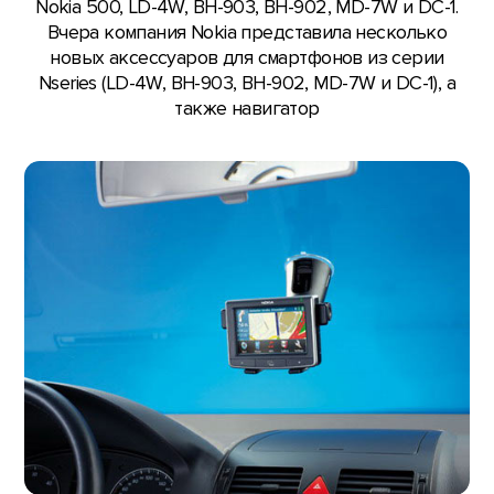
Nokia 500, LD-4W, BH-903, BH-902, MD-7W и DC-1.
Вчера компания Nokia представила несколько
новых аксессуаров для смартфонов из серии
Nseries (LD-4W, BH-903, BH-902, MD-7W и DC-1), а
также навигатор