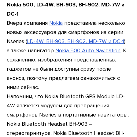
Nokia 500, LD-4W, BH-903, BH-902, MD-7W и
DC-1
.
Вчера компания
Nokia
представила несколько
новых аксессуаров для смартфонов из серии
Nseries (
LD-4W, BH-903, BH-902, MD-7W и DC-1
),
а также навигатор
Nokia 500 Auto Navigation
. К
сожалению, изображения представленных
гаджетов не были доступны сразу после
анонса, поэтому предлагаем ознакомиться с
ними сейчас.
Напомним, что Nokia Bluetooth GPS Module LD-
4W является модулем для превращения
смартфонов Nseries в портативные навигаторы,
Nokia Bluetooth Headset BH-903 –
стереогарнитура, Nokia Bluetooth Headset BH-