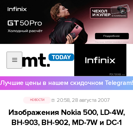
РЕКЛАМА •••
Лучшие цены в нашем скидочном Telegram!
20:58, 28 августа 2007
НОВОСТИ
Изображения Nokia 500, LD-4W,
BH-903, BH-902, MD-7W и DC-1