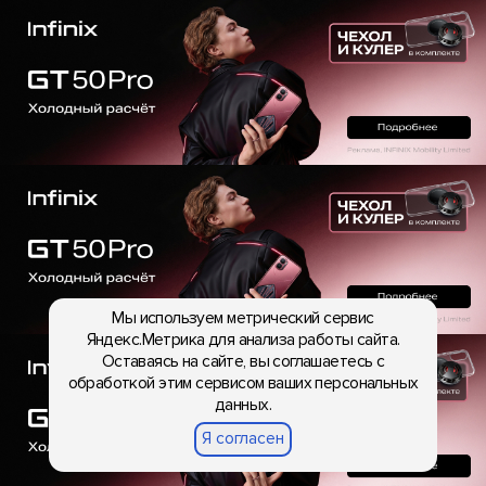
Мы используем метрический сервис
Яндекс.Метрика для анализа работы сайта.
Оставаясь на сайте, вы соглашаетесь с
обработкой этим сервисом ваших персональных
данных.
Я согласен