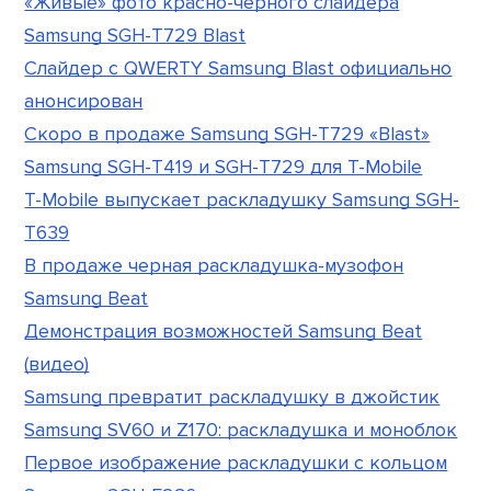
«Живые» фото красно-черного слайдера
Samsung SGH-T729 Blast
Слайдер с QWERTY Samsung Blast официально
анонсирован
Скоро в продаже Samsung SGH-T729 «Blast»
Samsung SGH-T419 и SGH-T729 для T-Mobile
T-Mobile выпускает раскладушку Samsung SGH-
T639
В продаже черная раскладушка-музофон
Samsung Beat
Демонстрация возможностей Samsung Beat
(видео)
Samsung превратит раскладушку в джойстик
Samsung SV60 и Z170: раскладушка и моноблок
Первое изображение раскладушки с кольцом