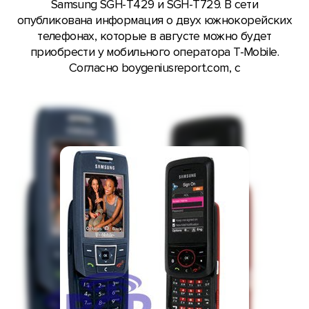
Samsung SGH-T429 и SGH-T729. В сети
опубликована информация о двух южнокорейских
телефонах, которые в августе можно будет
приобрести у мобильного оператора T-Mobile.
Согласно boygeniusreport.com, с