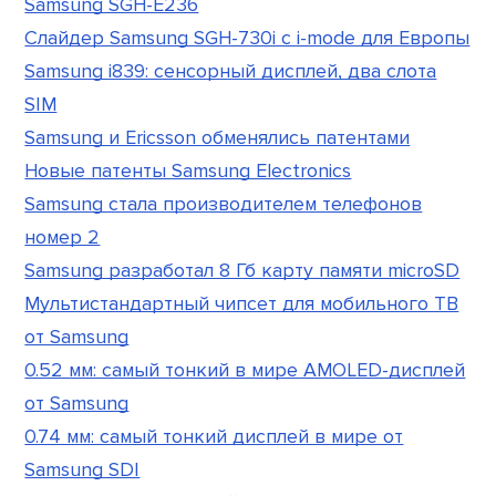
Samsung SGH-E236
Слайдер Samsung SGH-730i с i-mode для Европы
Samsung i839: сенсорный дисплей, два слота
SIM
Samsung и Ericsson обменялись патентами
Новые патенты Samsung Electronics
Samsung стала производителем телефонов
номер 2
Samsung разработал 8 Гб карту памяти microSD
Мультистандартный чипсет для мобильного ТВ
от Samsung
0.52 мм: самый тонкий в мире AMOLED-дисплей
от Samsung
0.74 мм: самый тонкий дисплей в мире от
Samsung SDI