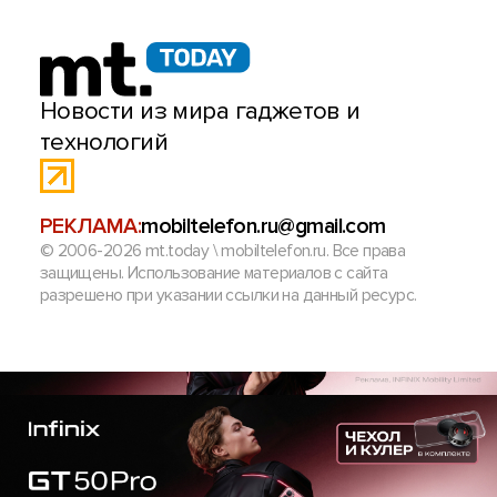
Новости из мира гаджетов и
технологий
РЕКЛАМА:
mobiltelefon.ru@gmail.com
© 2006-2026 mt.today \ mobiltelefon.ru. Все права
защищены. Использование материалов с сайта
разрешено при указании ссылки на данный ресурс.