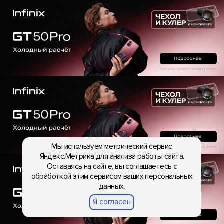
Мы используем метрический сервис
Яндекс.Метрика для анализа работы сайта.
Оставаясь на сайте, вы соглашаетесь с
обработкой этим сервисом ваших персональных
данных.
Я согласен