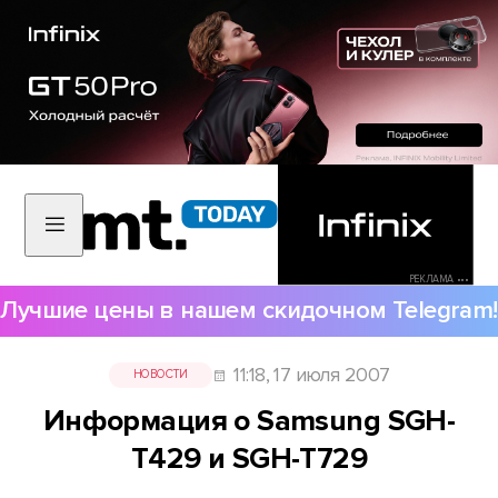
РЕКЛАМА •••
Лучшие цены в нашем скидочном Telegram!
11:18, 17 июля 2007
НОВОСТИ
Информация о Samsung SGH-
T429 и SGH-T729