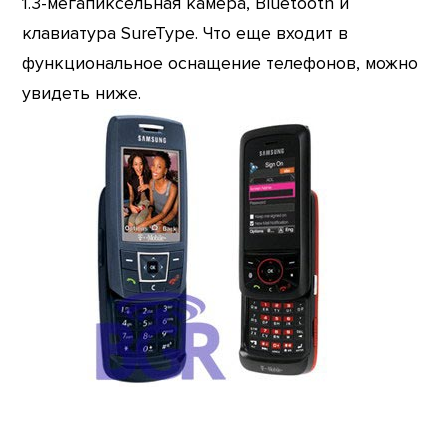
1.3-мегапиксельная камера, Bluetooth и
клавиатура SureType. Что еще входит в
функциональное оснащение телефонов, можно
увидеть ниже.