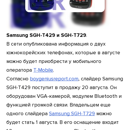
Samsung SGH-T429 и SGH-T729
.
В сети опубликована информация о двух
южнокорейских телефонах, которые в августе
можно будет приобрести у мобильного
оператора
T-Mobile
.
Согласно
boygeniusreport.com
, слайдер Samsung
SGH-T429 поступит в продажу 20 августа. Он
оборудован VGA-камерой, модулем Bluetooth и
функцией громкой связи. Владельцем еще
одного слайдера
Samsung SGH-T729
можно
будет стать 1 августа. В его оснащение входит