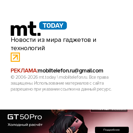
Новости из мира гаджетов и
технологий
РЕКЛАМА:
mobiltelefon.ru@gmail.com
© 2006-2026 mt.today \ mobiltelefon.ru. Все права
защищены. Использование материалов с сайта
разрешено при указании ссылки на данный ресурс.