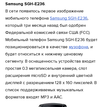
Samsung SGH-E236
.
В сети появилось первое изображение
мобильного телефона
Samsung SGH-E236
,
который три месяца назад был одобрен
Федеральной комиссией связи США (FCC).
Мобильный телефон Samsung SGH-E236 будет
позиционироваться в качестве
музофона
, и
будет относиться к нижнему ценовому
сегменту. В оснащенность устройства входит
простая 0.3 мегапиксельная камера, слот
расширения microSD и внутренний цветной
дисплей с разрешением 128 х 160 пикселей. В
список поддерживаемых музыкальных
форматов входят MP3 и AAC.