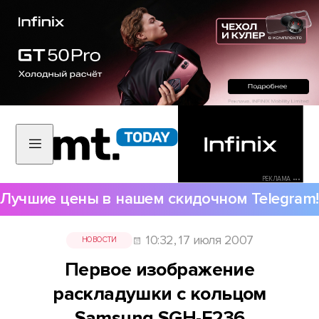
РЕКЛАМА •••
Лучшие цены в нашем скидочном Telegram!
10:32, 17 июля 2007
НОВОСТИ
Первое изображение
раскладушки с кольцом
Samsung SGH-E236