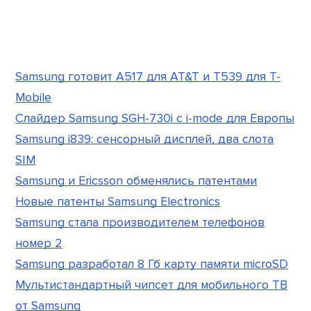
Samsung готовит A517 для AT&T и T539 для T-
Mobile
Слайдер Samsung SGH-730i с i-mode для Европы
Samsung i839: сенсорный дисплей, два слота
SIM
Samsung и Ericsson обменялись патентами
Новые патенты Samsung Electronics
Samsung стала производителем телефонов
номер 2
Samsung разработал 8 Гб карту памяти microSD
Мультистандартный чипсет для мобильного ТВ
от Samsung