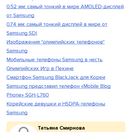
0.52 мм: самый тонкий в мире AMOLED-дисплей
от Samsung
0.74 мм: самый тонкий дисплей в мире от
Samsung SDI
Изображения "олимпийских телефонов"
Samsung
Мобильные телефоны Samsung в честь
Олимпийских Игр в Пекине
Смартфон Samsung BlackJack для Кореи
Samsung представил телефон «Mobile Blog
Phone» SGH-L760
Корейские девушки и HSDPA-телефоны
Samsung
Татьяна Смирнова