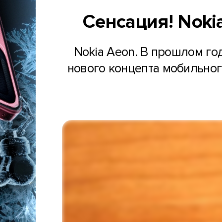
Сенсация! Noki
Nokia Aeon. В прошлом го
нового концепта мобильног