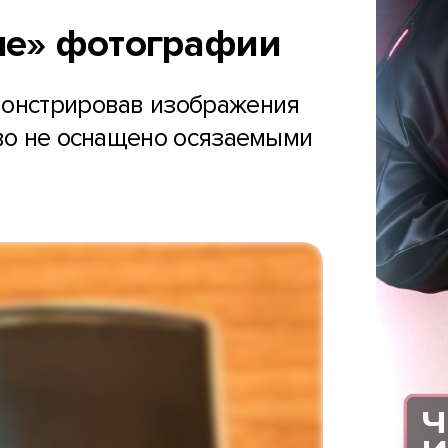
вые» фотографии
емонстрировав изображения
тво не оснащено осязаемыми