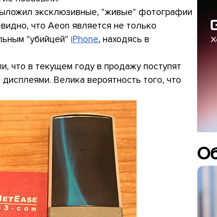
ыложил эксклюзивные, "живые" фотографии
евидно, что Aeon является не только
льным "убийцей"
iPhone
, находясь в
и, что в текущем году в продажу поступят
дисплеями. Велика вероятность того, что
О