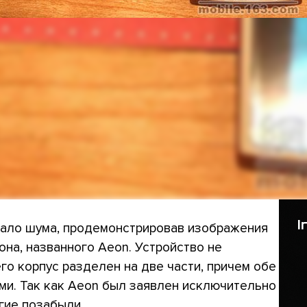
ало шума, продемонстрировав изображения
на, названного Aeon. Устройство не
го корпус разделен на две части, причем обе
ми. Так как Aeon был заявлен исключительно
огие позабыли.