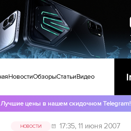
ная
Новости
Обзоры
Статьи
Видео
Лучшие цены в нашем скидочном Telegram!
17:35, 11 июня 2007
НОВОСТИ