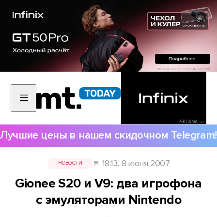
РЕКЛАМА •••
Лучшие цены в нашем скидочном Telegram!
18:13, 8 июня 2007
НОВОСТИ
Gionee S20 и V9: два игрофона
с эмуляторами Nintendo