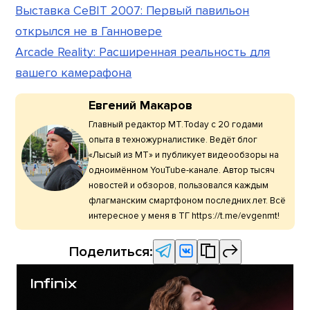
Выставка CeBIT 2007: Первый павильон
открылся не в Ганновере
Arcade Reality: Расширенная реальность для
вашего камерафона
Евгений Макаров
Главный редактор МТ.Today с 20 годами
опыта в техножурналистике. Ведёт блог
«Лысый из МТ» и публикует видеообзоры на
одноимённом YouTube-канале. Автор тысяч
новостей и обзоров, пользовался каждым
флагманским смартфоном последних лет. Всё
интересное у меня в ТГ https://t.me/evgenmt!
Поделиться: