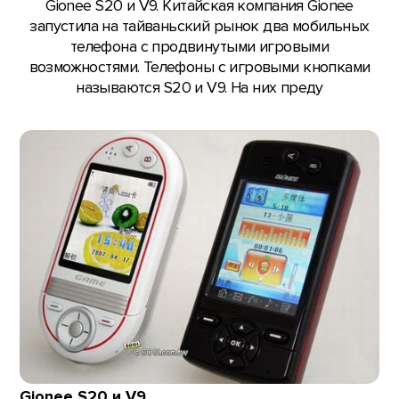
Gionee S20 и V9. Китайская компания Gionee
запустила на тайваньский рынок два мобильных
телефона с продвинутыми игровыми
возможностями. Телефоны с игровыми кнопками
называются S20 и V9. На них преду
Gionee S20 и V9
.