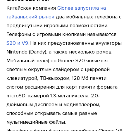
Китайская компания
Gionee запустила на
тайваньский рынок
два мобильных телефона с
продвинутыми игровыми возможностями.
Телефоны с игровыми кнопками называются
S20 и V9
. На них предустановленны эмуляторы
Nintendo (Dandy), а также несколько ромов.
Мобильный телефон Gionee S20 является
светлым округлым слайдером с цифровой
клавиатурой, ТВ-выходом, 128 Мб памяти,
слотом расширения для карт памяти формата
microSD, камерой 1.3-мегапикселя, 2.0-
дюймовым дисплеем и медиаплеером,
способным открывать самые разные
мультимедийные файлы.
Игрофон в форм-факторе моноблока Gionee V9