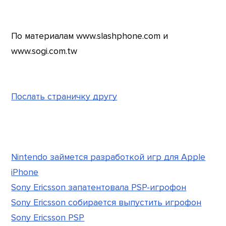
По материалам www.slashphone.com и
www.sogi.com.tw
Послать страничку другу
Nintendo займется разработкой игр для Apple
iPhone
Sony Ericsson запатентовала PSP-игрофон
Sony Ericsson собирается выпустить игрофон
Sony Ericsson PSP