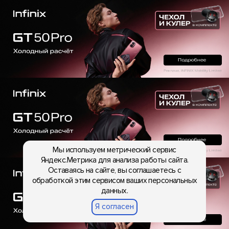
Мы используем метрический сервис
Яндекс.Метрика для анализа работы сайта.
Оставаясь на сайте, вы соглашаетесь с
обработкой этим сервисом ваших персональных
данных.
Я согласен