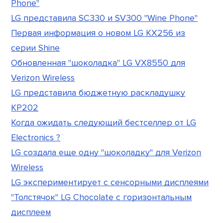
Phone"
LG представила SC330 и SV300 "Wine Phone"
Первая информация о новом LG KX256 из
серии Shine
Обновленная "шоколадка" LG VX8550 для
Verizon Wireless
LG представила бюджетную раскладушку
KP202
Когда ожидать следующий бестселлер от LG
Electronics ?
LG создала еще одну "шоколадку" для Verizon
Wireless
LG экспериментирует с сенсорными дисплеями
"Толстячок" LG Chocolate с горизонтальным
дисплеем