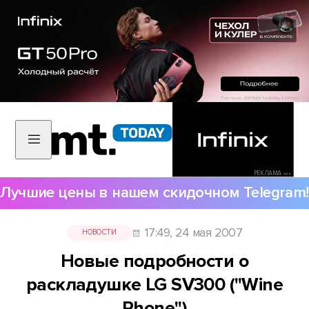
РЕКЛАМА •••
Лучшие цены в нашем скидочном Telegram!
17:49, 24 мая 2007
НОВОСТИ
Новые подробности о
раскладушке LG SV300 ("Wine
Phone")