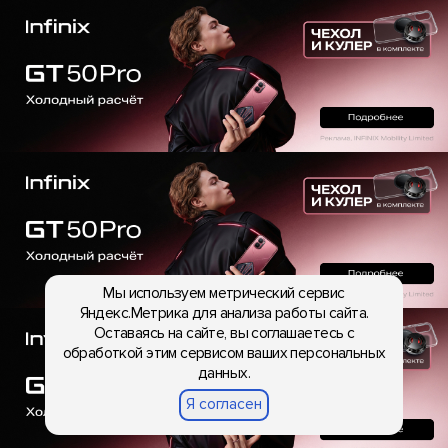
Мы используем метрический сервис
Яндекс.Метрика для анализа работы сайта.
Оставаясь на сайте, вы соглашаетесь с
обработкой этим сервисом ваших персональных
данных.
Я согласен