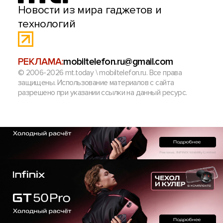
Новости из мира гаджетов и
технологий
РЕКЛАМА:
mobiltelefon.ru@gmail.com
© 2006-2026 mt.today \ mobiltelefon.ru. Все права
защищены. Использование материалов с сайта
разрешено при указании ссылки на данный ресурс.