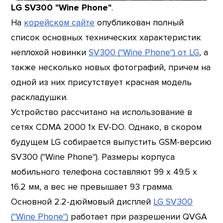
LG SV300 "Wine Phone"
.
На
корейском сайте
опубликован полный
список основных технических характеристик
неплохой новинки
SV300 ("Wine Phone") от LG
, а
также несколько новых фотографий, причем на
одной из них присутствует красная модель
раскладушки.
Устройство рассчитано на использование в
сетях CDMA 2000 1x EV-DO. Однако, в скором
будущем LG собирается выпустить GSM-версию
SV300 ("Wine Phone"). Размеры корпуса
мобильного телефона составляют 99 x 49.5 x
16.2 мм, а вес не превышает 93 грамма.
Основной 2.2-дюймовый дисплей
LG SV300
("Wine Phone")
работает при разрешении QVGA