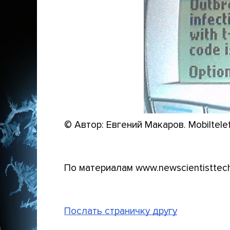
© Автор: Евгений Макаров. Mobiltele
По материалам www.newscientisttec
Послать страничку другу