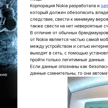
Корпорация Nokia разработала и
за
который должен обезопасить владель
следствие, свести к минимуму вероя
также свести на нет невероятные сч
В отличие от обычных брандмауэро
от Nokia является частью самой моб
между устройством и сетью интерне
выходят в сеть, с помощью установл
пройти только легитимные данные.
Если данные опознаны как безопасн
данные сомнительны, то они автома