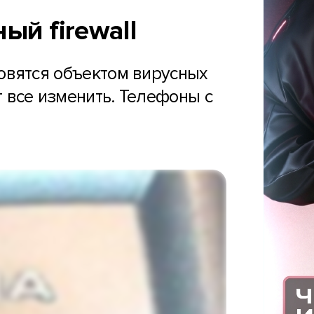
ый firewall
новятся объектом вирусных
т все изменить. Телефоны с