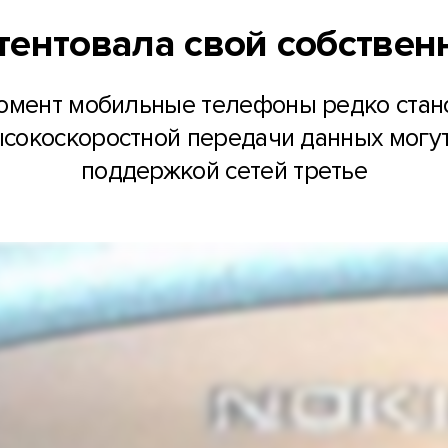
тентовала свой собственн
 момент мобильные телефоны редко ста
ысокоскоростной передачи данных могу
поддержкой сетей третье