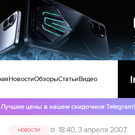
ная
Новости
Обзоры
Статьи
Видео
Лучшие цены в нашем скидочном Telegram!
18:40, 3 апреля 2007
НОВОСТИ