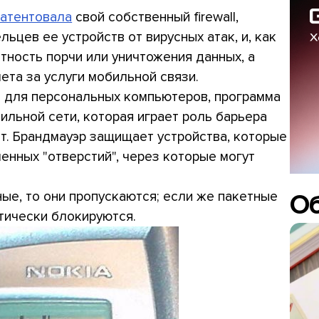
патентовала
свой собственный firewall,
цев ее устройств от вирусных атак, и, как
тность порчи или уничтожения данных, а
ета за услуги мобильной связи.
в для персональных компьютеров, программа
ильной сети, которая играет роль барьера
т. Брандмауэр защищает устройства, которые
енных "отверстий", через которые могут
ые, то они пропускаются; если же пакетные
О
тически блокируются.