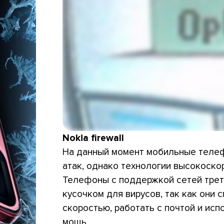
Nokia firewall
На данный момент мобильные телеф
атак, однако технологии высокоско
Телефоны с поддержкой сетей трет
кусочком для вирусов, так как они 
скоростью, работать с почтой и ис
мощь.