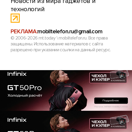
Новости из мира гаджетов и
технологий
РЕКЛАМА:
mobiltelefon.ru@gmail.com
© 2006-2026 mt.today \ mobiltelefon.ru. Все права
защищены. Использование материалов с сайта
разрешено при указании ссылки на данный ресурс.