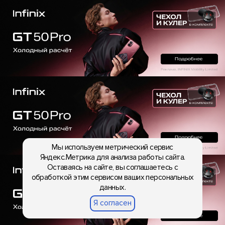
Мы используем метрический сервис
Яндекс.Метрика для анализа работы сайта.
Оставаясь на сайте, вы соглашаетесь с
обработкой этим сервисом ваших персональных
данных.
Я согласен