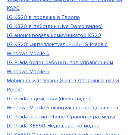
KS20
LG KS20 в продаже в Европе
LG KS20 в действии (Live Demo видео)
LG анонсировала коммуникатор KS20
LG KS20: «интеллектуальный» LG Prada с
Windows Mobile 6
LG Prada будет работать под управлением
Windows Mobile 6
Мобильный телефон Gucci. Ответ Gucci на LG
Prada?
LG Prada в действии (demo-видео)
Windows Mobile 6 официально представлена
LG Prada против iPhone. Сравните размеры
LG Prada KE850. Недешево, но модно
LG KE850 Chocolate - корейский ответ Apple