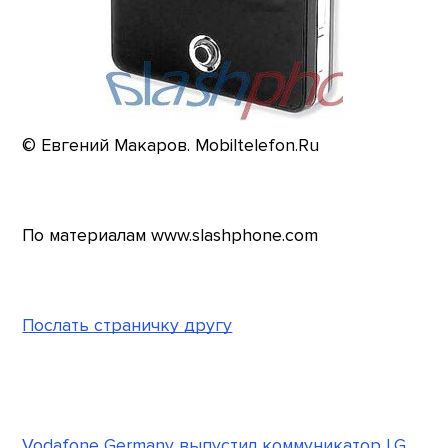
© Евгений Макаров. Mobiltelefon.Ru
По материалам www.slashphone.com
Послать страничку другу
Vodafone Germany выпустил коммуникатор LG