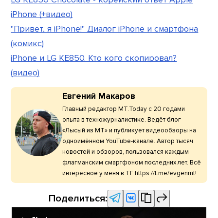
iPhone (+видео)
"Привет, я iPhone!" Диалог iPhone и смартфона
(комикс)
iPhone и LG KE850. Кто кого скопировал?
(видео)
Евгений Макаров
Главный редактор МТ.Today с 20 годами
опыта в техножурналистике. Ведёт блог
«Лысый из МТ» и публикует видеообзоры на
одноимённом YouTube-канале. Автор тысяч
новостей и обзоров, пользовался каждым
флагманским смартфоном последних лет. Всё
интересное у меня в ТГ https://t.me/evgenmt!
Поделиться: