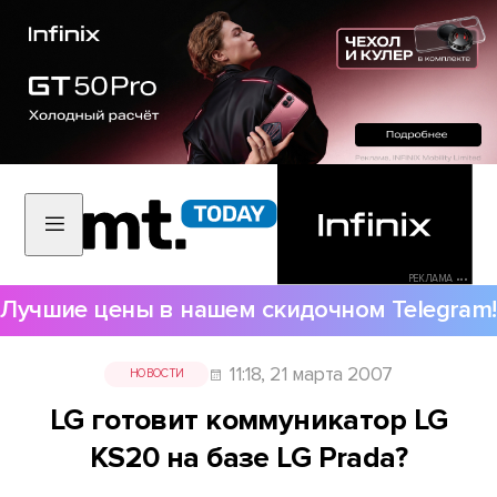
РЕКЛАМА •••
Лучшие цены в нашем скидочном Telegram!
11:18, 21 марта 2007
НОВОСТИ
LG готовит коммуникатор LG
KS20 на базе LG Prada?