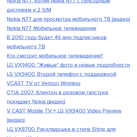
Nokla N77: копия Nokia N77 с сенсорным
дисплеем и 2 SIM
Nokia N77 для просмотра мобильного ТВ (видео)
Nokia N77. Мобильное телевидение
В 2010 году будет 46 млн подписчиков
мобильного ТВ
Кто смотрит мобильное телевидение?
LG VX9400. "Живые" фото и новые подробности
LG VX9400. Второй телефон с поддержкой
VCAST TV от Verizon Wireless
CTIA 2007: Клинтон в розовом галстуке
покидает Nokia (видео)
V CAST Mobile TV + LG VX9400 Video Preview
(видео)
LG VX8700. Раскладушка в стиле Shine для