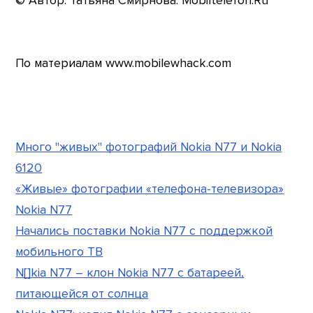
© Автор: Татьяна Смирнова. Mobiltelefon.Ru
По материалам www.mobilewhack.com
Много "живых" фотографий Nokia N77 и Nokia
6120
«Живые» фотографии «телефона-телевизора»
Nokia N77
Начались поставки Nokia N77 с поддержкой
мобильного ТВ
N[]kia N77 – клон Nokia N77 с батареей,
питающейся от солнца