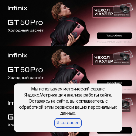
Мы используем метрический сервис
Яндекс.Метрика для анализа работы сайта.
Оставаясь на сайте, вы соглашаетесь с
обработкой этим сервисом ваших персональных
данных.
Я согласен