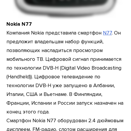
Nokia N77
Компания Nokia представила смартфон
N77
. Он
предложит владельцам набор функций,
позволяющих насладиться просмотром
мобильного ТВ. Цифровой сигнал принимается
по технологии DVB-H (Digital Video Broadcasting
(Handheld)). Цифровое телевидение по
технологии DVB-H уже запущено в Албании,
Италии, США и Вьетнаме. В Финляндии,
Франции, Испании и России запуск назначен на
конец этого года.
Смартфон Nokia N77 оборудован 2.4 дюймовым
дисплеем, FM-радио, слотом расширения для