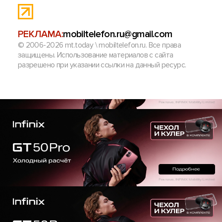
РЕКЛАМА:
mobiltelefon.ru@gmail.com
© 2006-2026 mt.today \ mobiltelefon.ru. Все права
защищены. Использование материалов с сайта
разрешено при указании ссылки на данный ресурс.