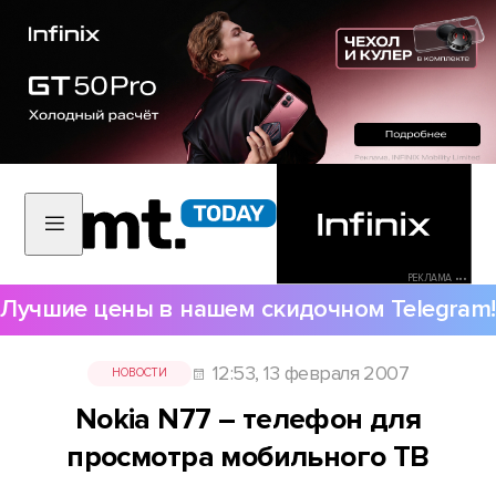
РЕКЛАМА •••
Лучшие цены в нашем скидочном Telegram!
12:53, 13 февраля 2007
НОВОСТИ
Nokia N77 – телефон для
просмотра мобильного ТВ