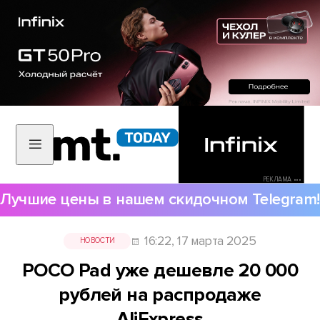
РЕКЛАМА •••
Лучшие цены в нашем скидочном Telegram!
16:22, 17 марта 2025
НОВОСТИ
POCO Pad уже дешевле 20 000
рублей на распродаже
AliExpress