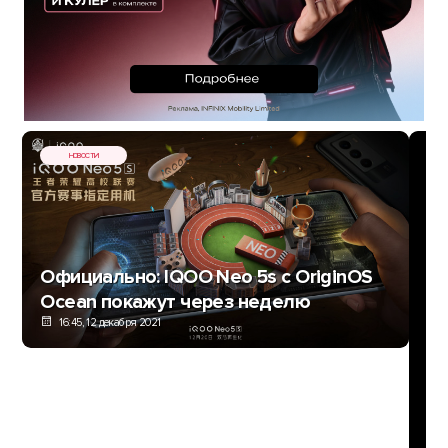
НОВОСТИ
Официально: IQOO Neo 5s с OriginOS
Ocean покажут через неделю
16:45, 12 декабря 2021