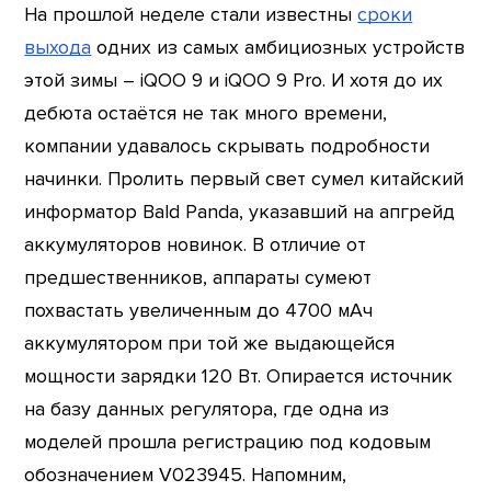
На прошлой неделе стали известны
сроки
выхода
одних из самых амбициозных устройств
этой зимы – iQOO 9 и iQOO 9 Pro. И хотя до их
дебюта остаётся не так много времени,
компании удавалось скрывать подробности
начинки. Пролить первый свет сумел китайский
информатор Bald Panda, указавший на апгрейд
аккумуляторов новинок. В отличие от
предшественников, аппараты сумеют
похвастать увеличенным до 4700 мАч
аккумулятором при той же выдающейся
мощности зарядки 120 Вт. Опирается источник
на базу данных регулятора, где одна из
моделей прошла регистрацию под кодовым
обозначением V023945. Напомним,