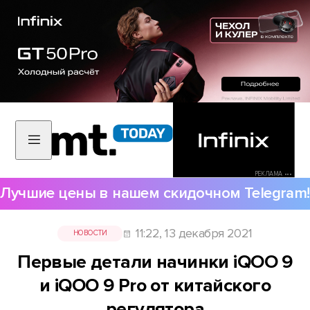
РЕКЛАМА •••
Лучшие цены в нашем скидочном Telegram!
11:22, 13 декабря 2021
НОВОСТИ
Первые детали начинки iQOO 9
и iQOO 9 Pro от китайского
регулятора