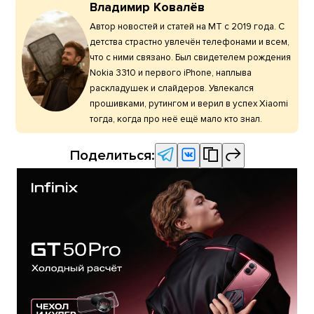
Владимир Ковалёв
Автор новостей и статей на МТ с 2019 года. С
детства страстно увлечён телефонами и всем,
что с ними связано. Был свидетелем рождения
Nokia 3310 и первого iPhone, наплыва
раскладушек и слайдеров. Увлекался
прошивками, рутингом и верил в успех Xiaomi
тогда, когда про неё ещё мало кто знал.
Поделиться: