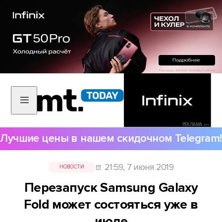
РЕКЛАМА •••
Лучшие цены в нашем скидочном Telegram!
21:59, 7 июня 2019
НОВОСТИ
Перезапуск Samsung Galaxy
Fold может состояться уже в
июле