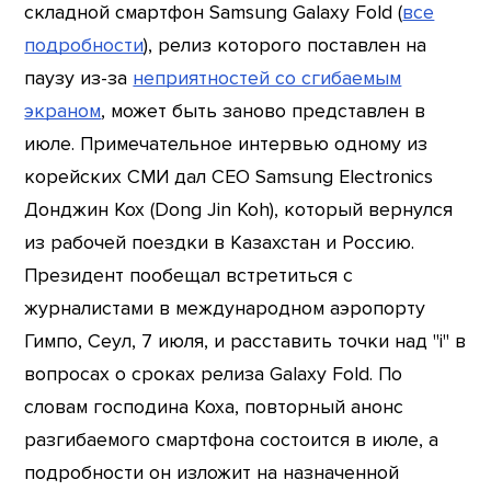
складной смартфон Samsung Galaxy Fold (
все
подробности
), релиз которого поставлен на
паузу из-за
неприятностей со сгибаемым
экраном
, может быть заново представлен в
июле. Примечательное интервью одному из
корейских СМИ дал СЕО Samsung Electronics
Донджин Кох (Dong Jin Koh), который вернулся
из рабочей поездки в Казахстан и Россию.
Президент пообещал встретиться с
журналистами в международном аэропорту
Гимпо, Сеул, 7 июля, и расставить точки над "i" в
вопросах о сроках релиза Galaxy Fold. По
словам господина Коха, повторный анонс
разгибаемого смартфона состоится в июле, а
подробности он изложит на назначенной