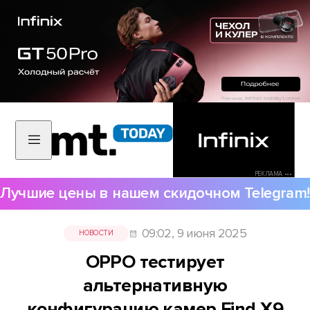
РЕКЛАМА •••
Лучшие цены в нашем скидочном Telegram!
09:02, 9 июня 2025
НОВОСТИ
OPPO тестирует
альтернативную
конфигурацию камер Find X9