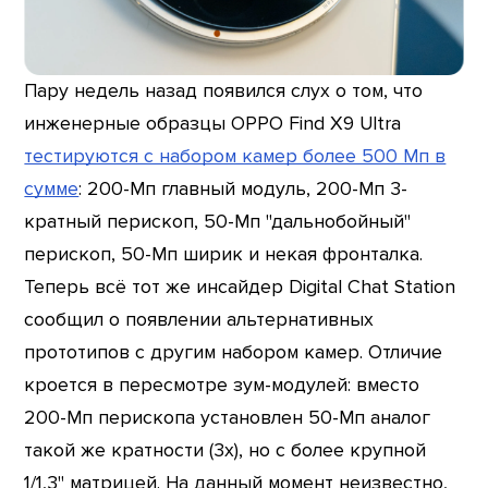
Пару недель назад появился слух о том, что
инженерные образцы OPPO Find X9 Ultra
тестируются с набором камер более 500 Мп в
сумме
: 200-Мп главный модуль, 200-Мп 3-
кратный перископ, 50-Мп "дальнобойный"
перископ, 50-Мп ширик и некая фронталка.
Теперь всё тот же инсайдер Digital Chat Station
сообщил о появлении альтернативных
прототипов с другим набором камер. Отличие
кроется в пересмотре зум-модулей: вместо
200-Мп перископа установлен 50-Мп аналог
такой же кратности (3x), но с более крупной
1/1,3" матрицей. На данный момент неизвестно,