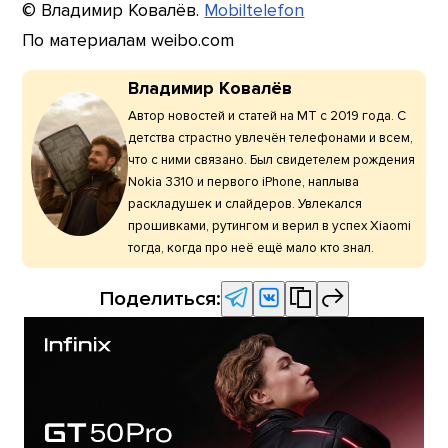
© Владимир Ковалёв.
Mobiltelefon
По материалам weibo.com
Владимир Ковалёв
Автор новостей и статей на МТ с 2019 года. С
детства страстно увлечён телефонами и всем,
что с ними связано. Был свидетелем рождения
Nokia 3310 и первого iPhone, наплыва
раскладушек и слайдеров. Увлекался
прошивками, рутингом и верил в успех Xiaomi
тогда, когда про неё ещё мало кто знал.
Поделиться: