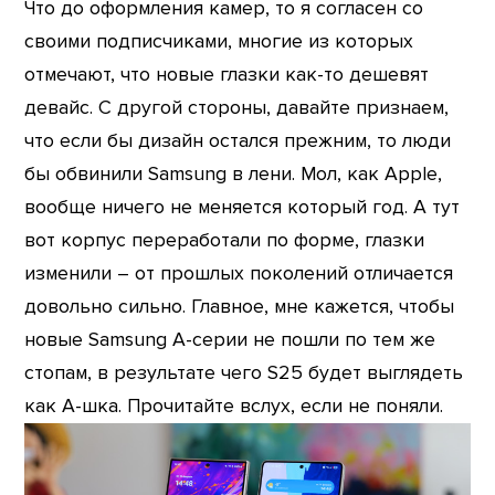
Что до оформления камер, то я согласен со
своими подписчиками, многие из которых
отмечают, что новые глазки как-то дешевят
девайс. С другой стороны, давайте признаем,
что если бы дизайн остался прежним, то люди
бы обвинили Samsung в лени. Мол, как Apple,
вообще ничего не меняется который год. А тут
вот корпус переработали по форме, глазки
изменили – от прошлых поколений отличается
довольно сильно. Главное, мне кажется, чтобы
новые Samsung A-серии не пошли по тем же
стопам, в результате чего S25 будет выглядеть
как А-шка. Прочитайте вслух, если не поняли.