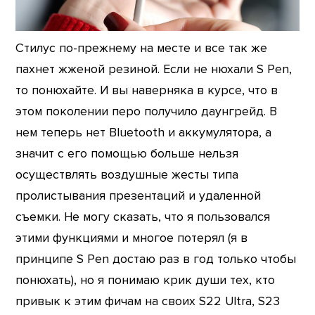
Стилус по-прежнему на месте и все так же
пахнет жженой резиной. Если не нюхали S Pen,
то понюхайте. И вы наверняка в курсе, что в
этом поколении перо получило даунгрейд. В
нем теперь нет Bluetooth и аккумулятора, а
значит с его помощью больше нельзя
осуществлять воздушные жесты типа
пролистывания презентаций и удаленной
съемки. Не могу сказать, что я пользовался
этими функциями и многое потерял (я в
принципе S Pen достаю раз в год только чтобы
понюхать), но я понимаю крик души тех, кто
привык к этим фичам на своих S22 Ultra, S23