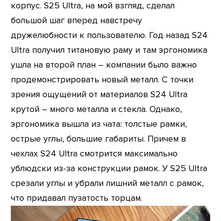
корпус. S25 Ultra, на мой взгляд, сделал
большой шаг вперед навстречу
дружелюбности к пользователю. Год назад S24
Ultra получил титановую раму и там эргономика
ушла на второй план – компании было важно
продемонстрировать новый металл. С точки
зрения ощущений от материалов S24 Ultra
крутой – много металла и стекла. Однако,
эргономика вышла из чата: толстые рамки,
острые углы, большие габариты. Причем в
чехлах S24 Ultra смотрится максимально
ублюдски из-за конструкции рамок. У S25 Ultra
срезали углы и убрали лишний металл с рамок,
что придавал пузатость торцам.