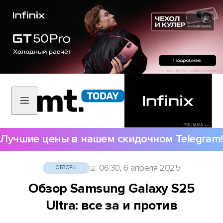
РЕКЛАМА •••
Лучшие цены в нашем скидочном Telegram!
06:30, 6 апреля 2025
ОБЗОРЫ
Обзор Samsung Galaxy S25
Ultra: все за и против