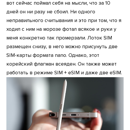
вот сейчас поймал себя на мысли, что за 10
дней он ни разу не сбоил. Ни одного
неправильного считывания и это при том, что я
ходил с ним на морозе фотал всякое и руки у
меня конкретно так промерзали. Лоток SIM
размещен снизу, в него можно присунуть две
SIM-карты формата nano. Однако, этот
корейский флагман всеяден. Он также может
работать в режиме SIM + eSIM и даже две eSIM.