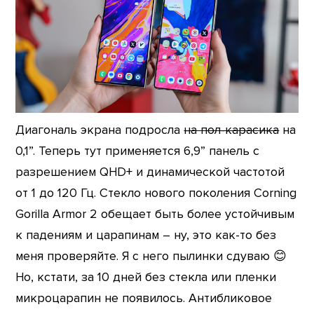
Диагональ экрана подросла
на пол-карасика
на
0,1”. Теперь тут применяется 6,9” панель с
разрешением QHD+ и динамической частотой
от 1 до 120 Гц. Стекло нового поколения Corning
Gorilla Armor 2 обещает быть более устойчивым
к падениям и царапинам – ну, это как-то без
меня проверяйте. Я с него пылинки сдуваю 😊
Но, кстати, за 10 дней без стекла или пленки
микроцарапин не появилось. Антибликовое