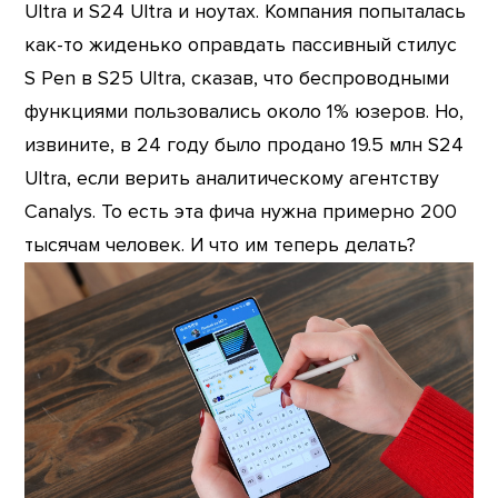
Ultra и S24 Ultra и ноутах. Компания попыталась
как-то жиденько оправдать пассивный стилус
S Pen в S25 Ultra, сказав, что беспроводными
функциями пользовались около 1% юзеров. Но,
извините, в 24 году было продано 19.5 млн S24
Ultra, если верить аналитическому агентству
Canalys. То есть эта фича нужна примерно 200
тысячам человек. И что им теперь делать?