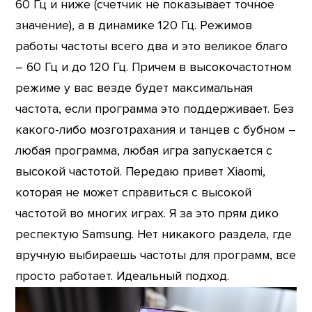
60 Гц и ниже (счетчик не показывает точное
значение), а в динамике 120 Гц. Режимов
работы частоты всего два и это великое благо
– 60 Гц и до 120 Гц. Причем в высокочастотном
режиме у вас везде будет максимальная
частота, если программа это поддерживает. Без
какого-либо мозготрахания и танцев с бубном –
любая программа, любая игра запускается с
высокой частотой. Передаю привет Xiaomi,
которая не может справиться с высокой
частотой во многих играх. Я за это прям дико
респектую Samsung. Нет никакого раздела, где
вручную выбираешь частоты для программ, все
просто работает. Идеальный подход.