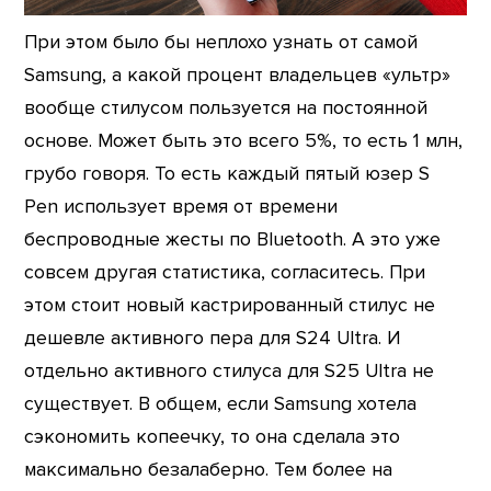
При этом было бы неплохо узнать от самой
Samsung, а какой процент владельцев «ультр»
вообще стилусом пользуется на постоянной
основе. Может быть это всего 5%, то есть 1 млн,
грубо говоря. То есть каждый пятый юзер S
Pen использует время от времени
беспроводные жесты по Bluetooth. А это уже
совсем другая статистика, согласитесь. При
этом стоит новый кастрированный стилус не
дешевле активного пера для S24 Ultra. И
отдельно активного стилуса для S25 Ultra не
существует. В общем, если Samsung хотела
сэкономить копеечку, то она сделала это
максимально безалаберно. Тем более на