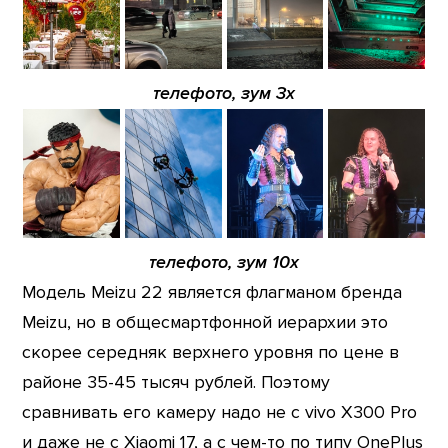
телефото, зум 3х
телефото, зум 10х
Модель Meizu 22 является флагманом бренда
Meizu, но в общесмартфонной иерархии это
скорее середняк верхнего уровня по цене в
районе 35-45 тысяч рублей. Поэтому
сравнивать его камеру надо не с vivo X300 Pro
и даже не с Xiaomi 17, а с чем-то по типу OnePlus