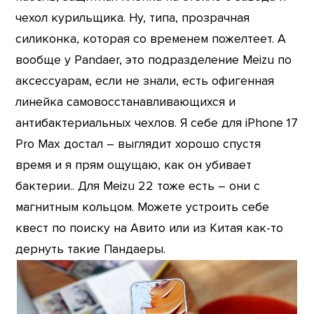
чехол курильщика. Ну, типа, прозрачная
силиконка, которая со временем пожелтеет. А
вообще у Pandaer, это подразделение Meizu по
аксессуарам, если не знали, есть офигенная
линейка самовосстанавливающихся и
антибактериальных чехлов. Я себе для iPhone 17
Pro Max достал – выглядит хорошо спустя
время и я прям ощущаю, как он убивает
бактерии.. Для Meizu 22 тоже есть – они с
магнитным кольцом. Можете устроить себе
квест по поиску на Авито или из Китая как-то
дернуть такие Пандаеры.