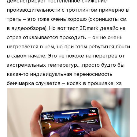
демонстрирует постепенное снижение
производительности с троттлингом примерно в
треть – это тоже очень хорошо (скриншоты см.
в видеообзоре). Но вот тест 3Dmark девайс на
отрез отказывается проходить – он не очень
нагревается в нем, но при этом ребутится почти
в самом начале. Это не похоже на перегрев от
экстремальных температур… просто будто бы
какая-то индивидуальная переносимость
бенчмарка случается – косяк в прошивке, хз.