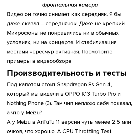
фронтальная камера
Видео он точно снимает как середняк. Я бы
даже сказал – середнячок! Даже не крепкий.
Микрофоны не понравились ни в обычных
условиях, ни на концерте. И стабилизация
местами чересчур активная. Посмотрите
примеры в видеообзоре.
Производительность и тесты
Под капотом стоит Snapdragon 8s Gen 4,
который мы видели в OPPO K13 Turbo Pro и
Nothing Phone (3). Там чип неплохо себя показал,
а что у Meizu?
А у Meizu в AnTuTu 11 версии чуть менее 2,5 млн
очков, что хорошо. А CPU Throttling Test