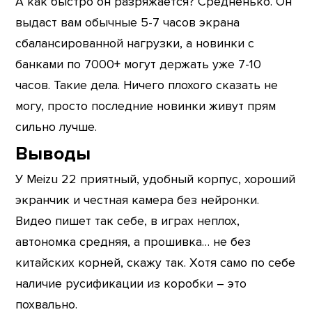
А как быстро он разряжается? Средненько. Он
выдаст вам обычные 5-7 часов экрана
сбалансированной нагрузки, а новинки с
банками по 7000+ могут держать уже 7-10
часов. Такие дела. Ничего плохого сказать не
могу, просто последние новинки живут прям
сильно лучше.
Выводы
У Meizu 22 приятный, удобный корпус, хороший
экранчик и честная камера без нейронки.
Видео пишет так себе, в играх неплох,
автономка средняя, а прошивка… не без
китайских корней, скажу так. Хотя само по себе
наличие русификации из коробки – это
похвально.