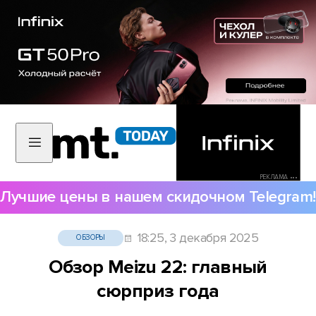
РЕКЛАМА •••
Лучшие цены в нашем скидочном Telegram!
18:25, 3 декабря 2025
ОБЗОРЫ
Обзор Meizu 22: главный
сюрприз года