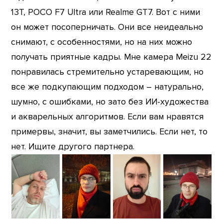
13T, POCO F7 Ultra или Realme GT7. Вот с ними
он может посоперничать. Они все неидеально
снимают, с особенностями, но на них можно
получать приятные кадры. Мне камера Meizu 22
понравилась стремительно устаревающим, но
все же подкупающим подходом – натурально,
шумно, с ошибками, но зато без ИИ-художества
и акварельных алгоритмов. Если вам нравятся
примервы, значит, вы заметчились. Если нет, то
нет. Ищите другого партнера.