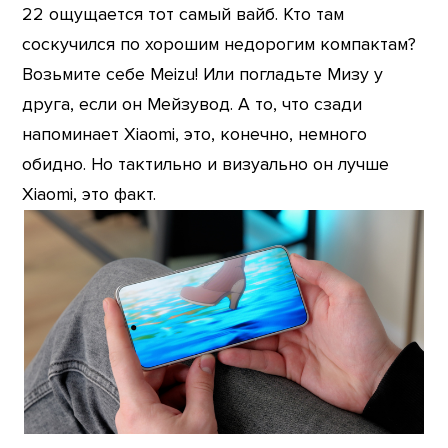
22 ощущается тот самый вайб. Кто там
соскучился по хорошим недорогим компактам?
Возьмите себе Meizu! Или погладьте Мизу у
друга, если он Мейзувод. А то, что сзади
напоминает Xiaomi, это, конечно, немного
обидно. Но тактильно и визуально он лучше
Xiaomi, это факт.