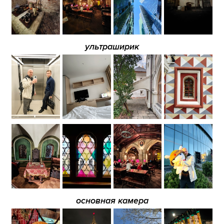
ультраширик
основная камера