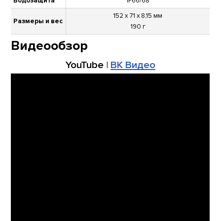
Водозащита
IP66/68
152 x 71 x 8,15 мм
Размеры и вес
190 г
Видеообзор
YouTube
|
ВК Видео