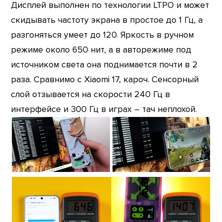
Дисплей выполнен по технологии LTPO и может
скидывать частоту экрана в простое до 1 Гц, а
разгоняться умеет до 120. Яркость в ручном
режиме около 650 нит, а в авторежиме под
источником света она поднимается почти в 2
раза. Сравнимо с Xiaomi 17, кароч. Сенсорный
слой отзывается на скорости 240 Гц в
интерфейсе и 300 Гц в играх – тач неплохой.