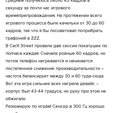
среднем получилось около 45 кадров в
секунду за почти час игрового
времяпрепровождения. На протяжении всего
игрового процесса были качельки от 30 до 60
кадров, так что я бы посоветовал поприбрать
графоний в ZZZ.
В CarX Street провели две сессии покатушек по
полчаса каждая. Сначала ровные 60 кадров, но
потом телефон нагревается и начинается
постепенное снижение производительности –
частота балансирует между 30 и 60 туда-сюда.
Вот эта игра сильнее всех нагрела девайс –
корпус был 43-44 градуса, но руку при этом не
обжигало.
Резюмирую по играм! Сенсор в 300 Гц хорошо