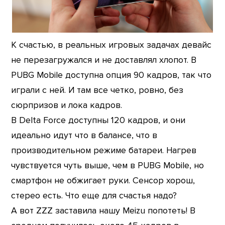
К счастью, в реальных игровых задачах девайс
не перезагружался и не доставлял хлопот. В
PUBG Mobile доступна опция 90 кадров, так что
играли с ней. И там все четко, ровно, без
сюрпризов и лока кадров.
В Delta Force доступны 120 кадров, и они
идеально идут что в балансе, что в
производительном режиме батареи. Нагрев
чувствуется чуть выше, чем в PUBG Mobile, но
смартфон не обжигает руки. Сенсор хорош,
стерео есть. Что еще для счастья надо?
А вот ZZZ заставила нашу Meizu попотеть! В