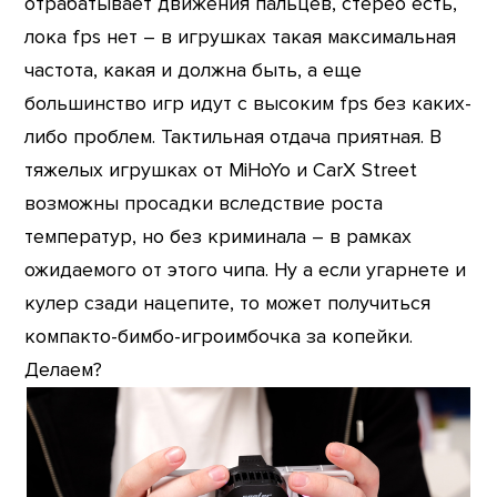
отрабатывает движения пальцев, стерео есть,
лока fps нет – в игрушках такая максимальная
частота, какая и должна быть, а еще
большинство игр идут с высоким fps без каких-
либо проблем. Тактильная отдача приятная. В
тяжелых игрушках от MiHoYo и CarX Street
возможны просадки вследствие роста
температур, но без криминала – в рамках
ожидаемого от этого чипа. Ну а если угарнете и
кулер сзади нацепите, то может получиться
компакто-бимбо-игроимбочка за копейки.
Делаем?