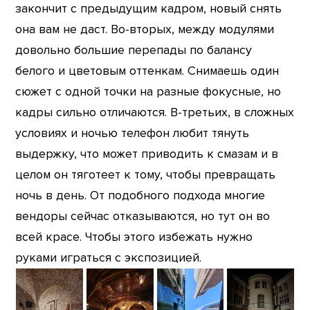
закончит с предыдущим кадром, новый снять
она вам не даст. Во-вторых, между модулями
довольно большие перепады по балансу
белого и цветовым оттенкам. Снимаешь один
сюжет с одной точки на разные фокусные, но
кадры сильно отличаются. В-третьих, в сложных
условиях и ночью телефон любит тянуть
выдержку, что может приводить к смазам и в
целом он тяготеет к тому, чтобы превращать
ночь в день. От подобного подхода многие
вендоры сейчас отказываются, но тут он во
всей красе. Чтобы этого избежать нужно
руками играться с экспозицией.