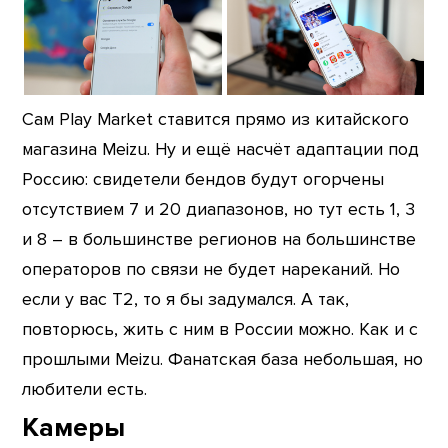
Сам Play Market ставится прямо из китайского
магазина Meizu. Ну и ещё насчёт адаптации под
Россию: свидетели бендов будут огорчены
отсутствием 7 и 20 диапазонов, но тут есть 1, 3
и 8 – в большинстве регионов на большинстве
операторов по связи не будет нареканий. Но
если у вас T2, то я бы задумался. А так,
повторюсь, жить с ним в России можно. Как и с
прошлыми Meizu. Фанатская база небольшая, но
любители есть.
Камеры