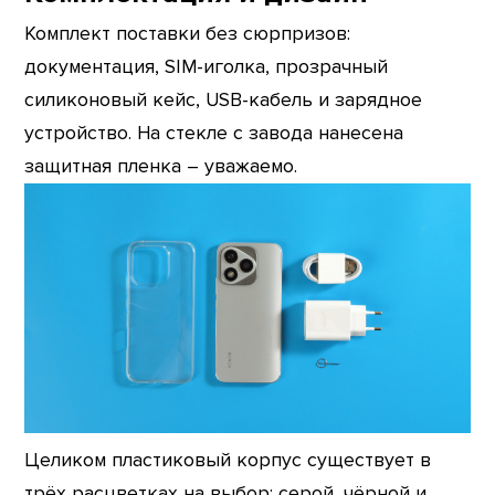
Комплект поставки без сюрпризов:
документация, SIM-иголка, прозрачный
силиконовый кейс, USB-кабель и зарядное
устройство. На стекле с завода нанесена
защитная пленка – уважаемо.
Целиком пластиковый корпус существует в
трёх расцветках на выбор: серой, чёрной и