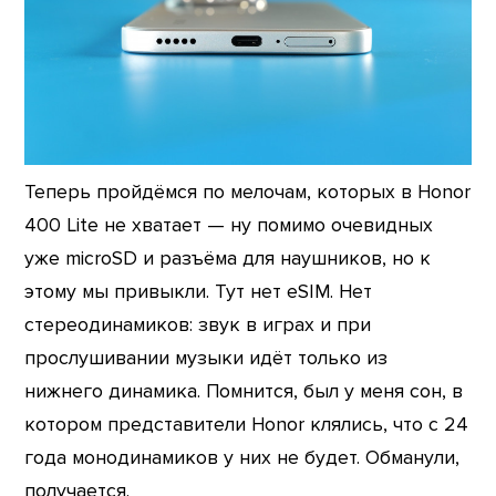
Теперь пройдёмся по мелочам, которых в Honor
400 Lite не хватает — ну помимо очевидных
уже microSD и разъёма для наушников, но к
этому мы привыкли. Тут нет eSIM. Нет
стереодинамиков: звук в играх и при
прослушивании музыки идёт только из
нижнего динамика. Помнится, был у меня сон, в
котором представители Honor клялись, что с 24
года монодинамиков у них не будет. Обманули,
получается.