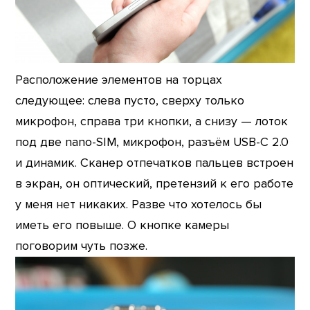
Расположение элементов на торцах
следующее: слева пусто, сверху только
микрофон, справа три кнопки, а снизу — лоток
под две nano-SIM, микрофон, разъём USB-C 2.0
и динамик. Сканер отпечатков пальцев встроен
в экран, он оптический, претензий к его работе
у меня нет никаких. Разве что хотелось бы
иметь его повыше. О кнопке камеры
поговорим чуть позже.