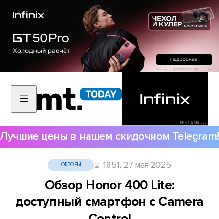
РЕКЛАМА •••
Лучшие цены в нашем скидочном Telegram!
18:51, 27 мая 2025
ОБЗОРЫ
Обзор Honor 400 Lite:
доступный смартфон с Camera
Control