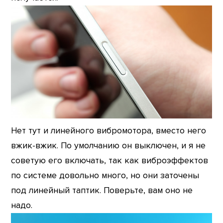
Нет тут и линейного вибромотора, вместо него
вжик-вжик. По умолчанию он выключен, и я не
советую его включать, так как виброэффектов
по системе довольно много, но они заточены
под линейный таптик. Поверьте, вам оно не
надо.