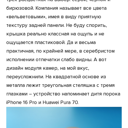
бирюзовой. Компания называет все цвета
«вельветовыми», имея в виду приятную
текстуру задней панели. Не буду спорить,
крышка реально классная на ощупь и не
ощущается пластиковой. Да и весьма
практичная, по крайней мере, в серебристом
исполнении отпечатки слабо видны. А вот
дизайн модуля камер, на мой вкус,
переусложнили. На квадратной основе из
металла лежит треугольная стеляшка с тремя
глазками – устройство напоминает дитя порока
iPhone 16 Pro и Huawei Pura 70.