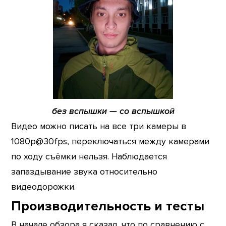
без вспышки — со вспышкой
Видео можно писать на все три камеры в
1080p@30fps, переключаться между камерами
по ходу съёмки нельзя. Наблюдается
запаздывание звука относительно
видеодорожки.
Производительность и тесты
В начале обзора я сказал, что по сравнению с