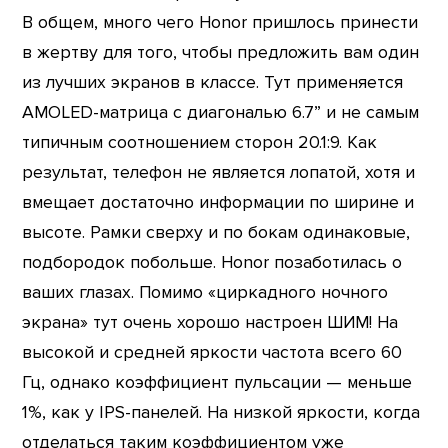
В общем, много чего Honor пришлось принести
в жертву для того, чтобы предложить вам один
из лучших экранов в классе. Тут применяется
AMOLED-матрица с диагональю 6.7” и не самым
типичным соотношением сторон 20.1:9. Как
результат, телефон не является лопатой, хотя и
вмещает достаточно информации по ширине и
высоте. Рамки сверху и по бокам одинаковые,
подбородок побольше. Honor позаботилась о
ваших глазах. Помимо «циркадного ночного
экрана» тут очень хорошо настроен ШИМ! На
высокой и средней яркости частота всего 60
Гц, однако коэффициент пульсации — меньше
1%, как у IPS-панелей. На низкой яркости, когда
отделаться таким коэффициентом уже