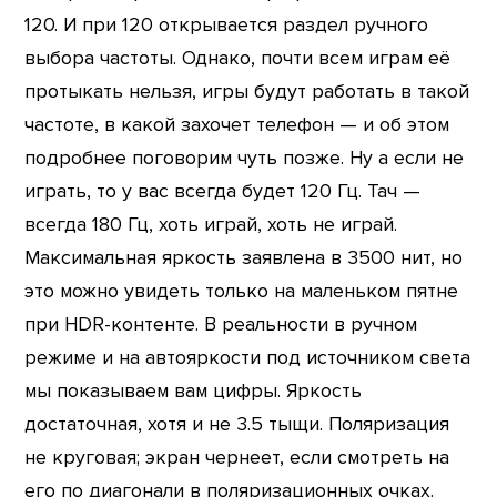
120. И при 120 открывается раздел ручного
выбора частоты. Однако, почти всем играм её
протыкать нельзя, игры будут работать в такой
частоте, в какой захочет телефон — и об этом
подробнее поговорим чуть позже. Ну а если не
играть, то у вас всегда будет 120 Гц. Тач —
всегда 180 Гц, хоть играй, хоть не играй.
Максимальная яркость заявлена в 3500 нит, но
это можно увидеть только на маленьком пятне
при HDR-контенте. В реальности в ручном
режиме и на автояркости под источником света
мы показываем вам цифры. Яркость
достаточная, хотя и не 3.5 тыщи. Поляризация
не круговая; экран чернеет, если смотреть на
его по диагонали в поляризационных очках.