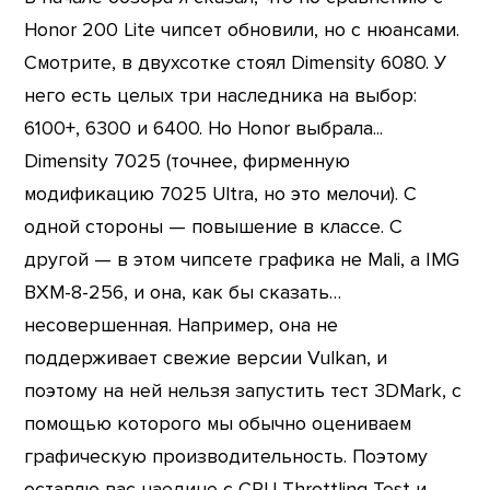
Honor 200 Lite чипсет обновили, но с нюансами.
Смотрите, в двухсотке стоял Dimensity 6080. У
него есть целых три наследника на выбор:
6100+, 6300 и 6400. Но Honor выбрала...
Dimensity 7025 (точнее, фирменную
модификацию 7025 Ultra, но это мелочи). С
одной стороны — повышение в классе. С
другой — в этом чипсете графика не Mali, а IMG
BXM-8-256, и она, как бы сказать…
несовершенная. Например, она не
поддерживает свежие версии Vulkan, и
поэтому на ней нельзя запустить тест 3DMark, с
помощью которого мы обычно оцениваем
графическую производительность. Поэтому
оставлю вас наедине с CPU Throttling Test и