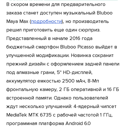
В скором времени для предварительного
заказа станет доступен музыкальный Bluboo
Maya Max (
подробности
), но производитель
решил приготовить еще один сюрприз.
Представленный в начале 2016 года
бюджетный смартфон Bluboo Picasso выйдет в
улучшенной модификации. Новинка сохранит
прежний дизайн с оформлением задней панели
под алмазные грани, 5" HD-дисплей,
аккумулятор емкостью 2500 мАч, 8-Мп
фронтальную камеру, 2 ГБ оперативной и 16 ГБ
встроенной памяти. Однако пользователей
ждут несколько улучшений: 4-ядерный чипсет
MediaTek MTK 6735 с рабочей частотой 1 ГГц,
программная платформа Android 6.0