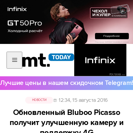
РЕКЛАМА •••
Лучшие цены в нашем скидочном Telegram!
12:34, 15 августа 2016
НОВОСТИ
Обновленный Bluboo Picasso
получит улучшенную камеру и
поддержку 4G