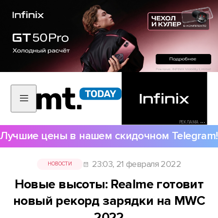
РЕКЛАМА •••
Лучшие цены в нашем скидочном Telegram!
23:03, 21 февраля 2022
НОВОСТИ
Новые высоты: Realme готовит
новый рекорд зарядки на MWC
2022