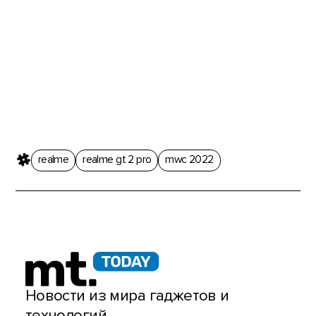
realme
realme gt 2 pro
mwc 2022