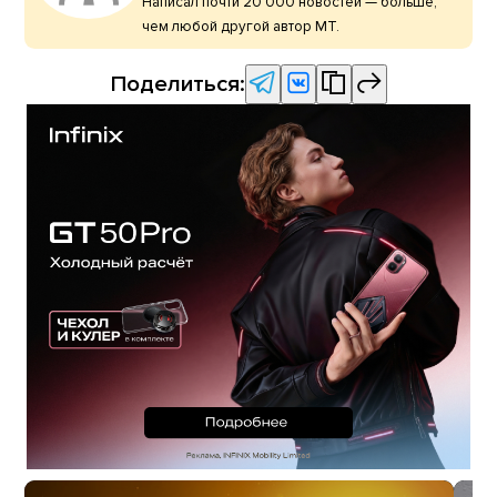
Написал почти 20 000 новостей — больше,
чем любой другой автор МТ.
Поделиться: