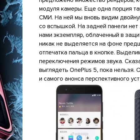
модуля камеры. Еще одна порция т
СМИ. На ней мы вновь видим двойн
со вспышкой. На задней панели нет 
нами экземпляр, облаченный в защи
никак не выделяется на фоне предш
отпечатка пальца в кнопке. Выдели
переключения режимов звука. Сказа
выглядеть OnePlus 5, пока нельзя.
и самого анонса перспективного уст