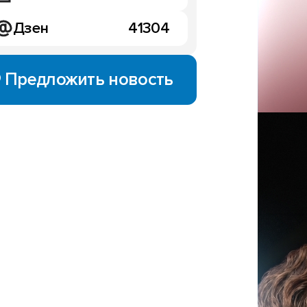
Дзен
41304
Предложить новость