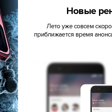
Новые рен
Лето уже совсем скоро,
приближается время анонса 