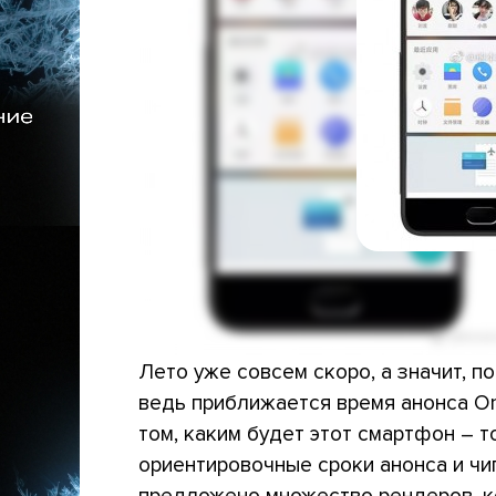
Лето уже совсем скоро, а значит, п
ведь приближается время анонса One
том, каким будет этот смартфон – 
ориентировочные сроки анонса и чи
предложено множество рендеров, к