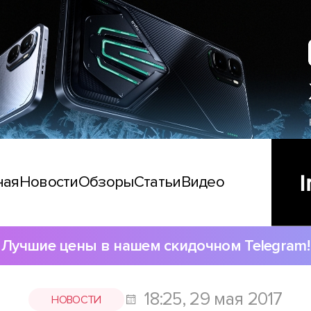
ная
Новости
Обзоры
Статьи
Видео
Лучшие цены в нашем скидочном Telegram!
18:25, 29 мая 2017
НОВОСТИ