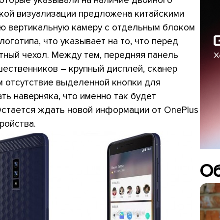
акой визуализации предложена китайскими
ую вертикальную камеру с отдельным блоком
логотипа, что указывает на то, что перед
тный чехол. Между тем, передняя панель
ественников – крупный дисплей, сканер
м отсутствие выделенной кнопки для
ть наверняка, что именно так будет
 Остается ждать новой информации от OnePlus
ройства.
О