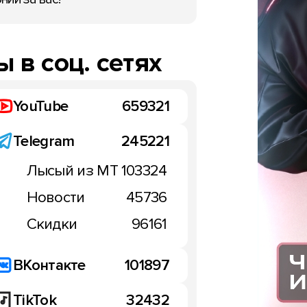
 в соц. сетях
YouTube
659321
Telegram
245221
Лысый из МТ
103324
Новости
45736
Скидки
96161
ВКонтакте
101897
TikTok
32432