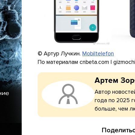
© Артур Лучкин.
Mobiltelefon
По материалам cnbeta.com | gizmoch
Артем Зо
Автор новостей
года по 2025 г
больше, чем л
Поделитьс