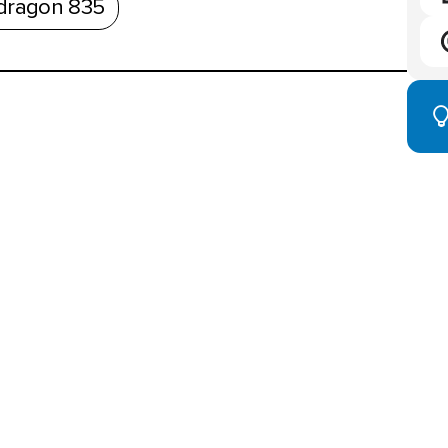
dragon 835