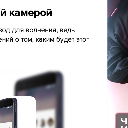
ой камерой
овод для волнения, ведь
ний о том, каким будет этот