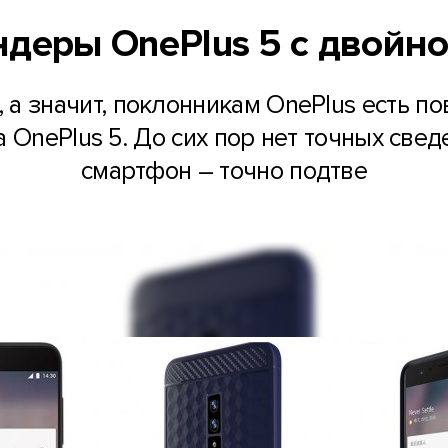
деры OnePlus 5 с двойн
 а значит, поклонникам OnePlus есть п
OnePlus 5. До сих пор нет точных сведе
смартфон – точно подтве