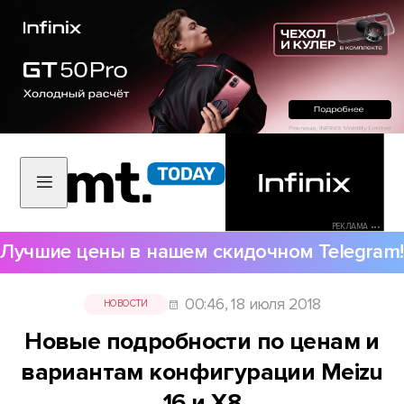
РЕКЛАМА •••
Лучшие цены в нашем скидочном Telegram!
00:46, 18 июля 2018
НОВОСТИ
Новые подробности по ценам и
вариантам конфигурации Meizu
16 и X8