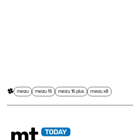
meizu
meizu 16
meizu 16 plus
meizu x8