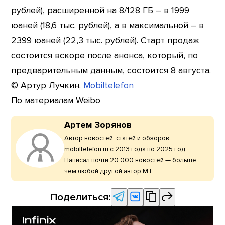
рублей), расширенной на 8/128 ГБ – в 1999
юаней (18,6 тыс. рублей), а в максимальной – в
2399 юаней (22,3 тыс. рублей). Старт продаж
состоится вскоре после анонса, который, по
предварительным данным, состоится 8 августа.
© Артур Лучкин.
Mobiltelefon
По материалам Weibo
Артем Зорянов
Автор новостей, статей и обзоров
mobiltelefon.ru с 2013 года по 2025 год.
Написал почти 20 000 новостей — больше,
чем любой другой автор МТ.
Поделиться: