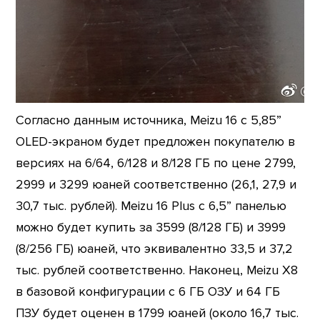
Согласно данным источника, Meizu 16 с 5,85”
OLED-экраном будет предложен покупателю в
версиях на 6/64, 6/128 и 8/128 ГБ по цене 2799,
2999 и 3299 юаней соответственно (26,1, 27,9 и
30,7 тыс. рублей). Meizu 16 Plus с 6,5” панелью
можно будет купить за 3599 (8/128 ГБ) и 3999
(8/256 ГБ) юаней, что эквивалентно 33,5 и 37,2
тыс. рублей соответственно. Наконец, Meizu X8
в базовой конфигурации с 6 ГБ ОЗУ и 64 ГБ
ПЗУ будет оценен в 1799 юаней (около 16,7 тыс.