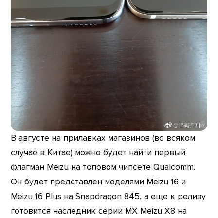
В августе на прилавках магазинов (во всяком
случае в Китае) можно будет найти первый
флагман Meizu на топовом чипсете Qualcomm.
Он будет представлен моделями Meizu 16 и
Meizu 16 Plus на Snapdragon 845, а еще к релизу
готовится наследник серии МХ Meizu X8 на