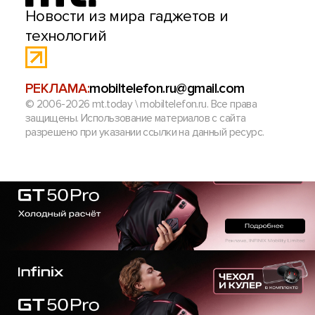
Новости из мира гаджетов и
технологий
РЕКЛАМА:
mobiltelefon.ru@gmail.com
© 2006-2026 mt.today \ mobiltelefon.ru. Все права
защищены. Использование материалов с сайта
разрешено при указании ссылки на данный ресурс.