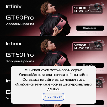
Мы используем метрический сервис
Яндекс.Метрика для анализа работы сайта.
Оставаясь на сайте, вы соглашаетесь с
обработкой этим сервисом ваших персональных
данных.
Я согласен