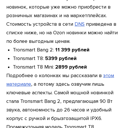
новинок, которые уже можно приобрести в
розничных магазинах и на маркетплейсах.
Стоимость устройств в сети
DNS
приведена в
списке ниже, но на Ozon новинки можно найти
по более выгодным ценам.
Tronsmart Bang 2:
11 399 рублей
Tronsmart T8:
5399 рублей
Tronsmart T8 Mini:
2899 рублей
Подробнее о колонках мы рассказали в
этом
материале
, а потому здесь озвучим лишь
ключевые аспекты. Самой мощной новинкой
стала Tronsmart Bang 2, предлагающая 90 Вт
звука, автономность до 26 часов и удобный
корпус с ручкой и брызгозащитой IPX6.
Промежуточная модель Tronsmart T8