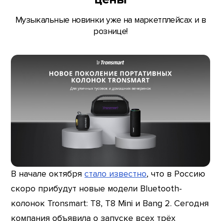
Музыкальные новинки уже на маркетплейсах и в
рознице!
В начале октября
стало известно
, что в Россию
скоро прибудут новые модели Bluetooth-
колонок Tronsmart: T8, T8 Mini и Bang 2. Сегодня
компания объявила о запуске всех трёх