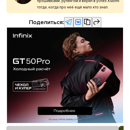
прошивками, рутингом и верил в успех Xiaomi
тогда, когда про неё ещё мало кто знал.
Поделиться: