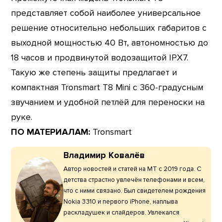
представляет собой наиболее универсальное
решение относительно небольших габаритов с
выходной мощностью 40 Вт, автономностью до
18 часов и продвинутой водозащитой IPX7.
Такую же степень защиты предлагает и
компактная Tronsmart T8 Mini с 360-градусным
звучанием и удобной петлёй для переноски на
руке.
ПО МАТЕРИАЛАМ:
Tronsmart
Владимир Ковалёв
Автор новостей и статей на МТ с 2019 года. С
детства страстно увлечён телефонами и всем,
что с ними связано. Был свидетелем рождения
Nokia 3310 и первого iPhone, наплыва
раскладушек и слайдеров. Увлекался