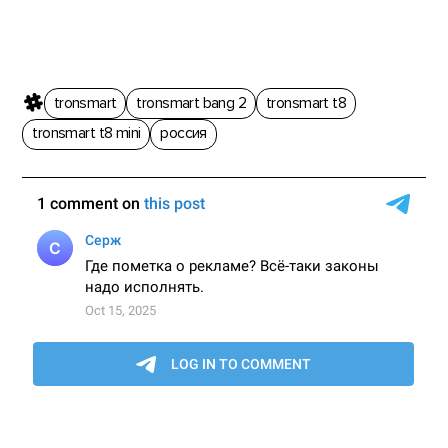
tronsmart
tronsmart bang 2
tronsmart t8
tronsmart t8 mini
россия