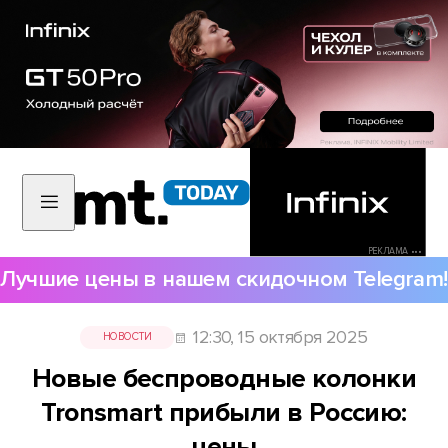
РЕКЛАМА •••
Лучшие цены в нашем скидочном Telegram!
12:30, 15 октября 2025
НОВОСТИ
Новые беспроводные колонки
Tronsmart прибыли в Россию:
цены