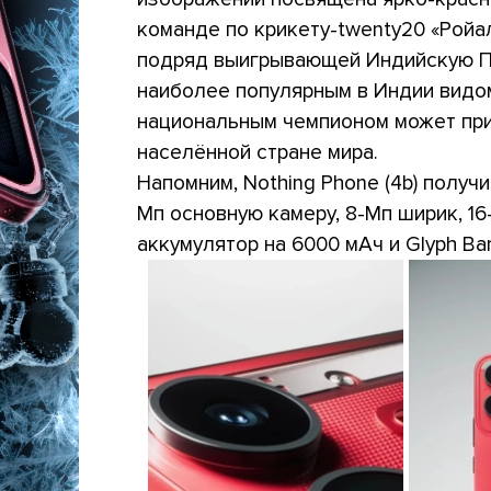
команде по крикету-twenty20 «Ройа
подряд выигрывающей Индийскую Пр
наиболее популярным в Индии видом
национальным чемпионом может при
населённой стране мира.
Напомним, Nothing Phone (4b) получ
Мп основную камеру, 8-Мп ширик, 16
аккумулятор на 6000 мАч и Glyph Ba