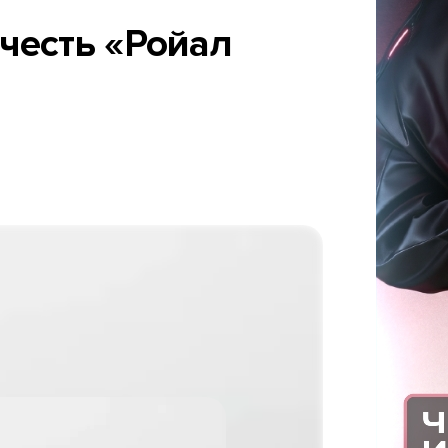
 честь «Ройал