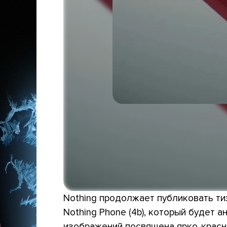
Nothing продолжает публиковать т
Nothing Phone (4b), который будет 
изображений посвящена ярко-красн