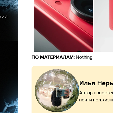
ПО МАТЕРИАЛАМ:
Nothing
Илья Нер
Автор новостей
почти полжизн