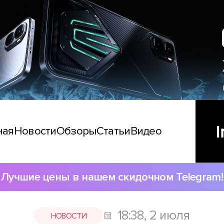
ная
Новости
Обзоры
Статьи
Видео
Лучшие цены в нашем скидочном Telegram!
18:38, 2 июля
НОВОСТИ