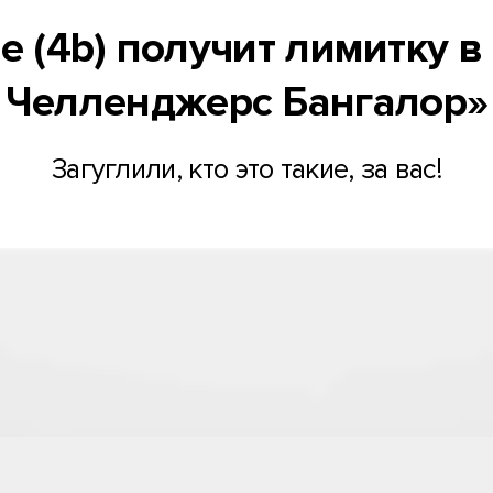
e (4b) получит лимитку в
Челленджерс Бангалор»
Загуглили, кто это такие, за вас!