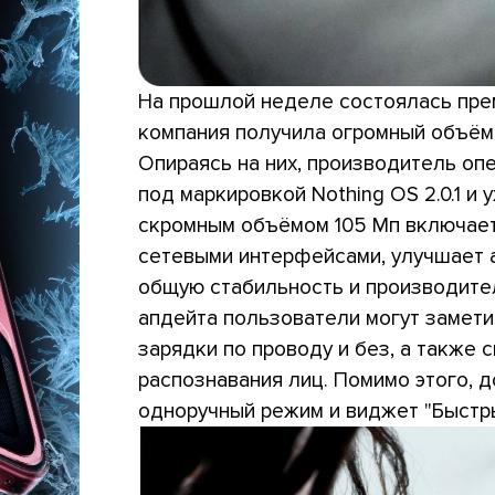
На прошлой неделе состоялась пр
компания получила огромный объём 
Опираясь на них, производитель о
под маркировкой Nothing OS 2.0.1 и
скромным объёмом 105 Мп включает 
сетевыми интерфейсами, улучшает 
общую стабильность и производите
апдейта пользователи могут замети
зарядки по проводу и без, а также 
распознавания лиц. Помимо этого, 
одноручный режим и виджет "Быстры