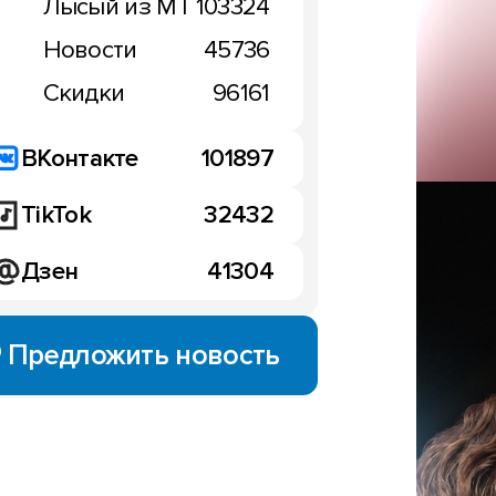
Лысый из МТ
103324
Новости
45736
Скидки
96161
ВКонтакте
101897
TikTok
32432
Дзен
41304
Предложить новость