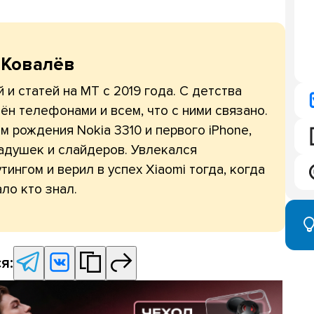
 Ковалёв
 и статей на МТ с 2019 года. С детства
ён телефонами и всем, что с ними связано.
 рождения Nokia 3310 и первого iPhone,
адушек и слайдеров. Увлекался
тингом и верил в успех Xiaomi тогда, когда
ло кто знал.
я: