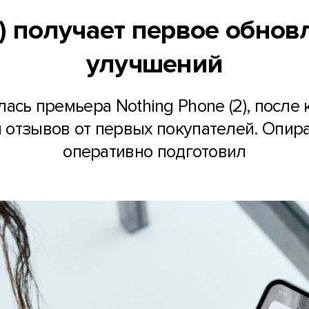
2) получает первое обнов
улучшений
ась премьера Nothing Phone (2), после
 отзывов от первых покупателей. Опира
оперативно подготовил