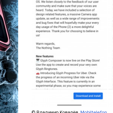
© Владимир Ковалёв.
Mobiltelefon