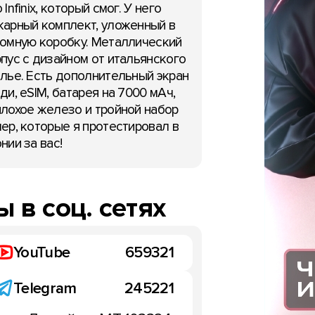
 Infinix, который смог. У него
арный комплект, уложенный в
омную коробку. Металлический
пус с дизайном от итальянского
лье. Есть дополнительный экран
ди, eSIM, батарея на 7000 мАч,
лохое железо и тройной набор
ер, которые я протестировал в
нии за вас!
 в соц. сетях
YouTube
659321
Telegram
245221