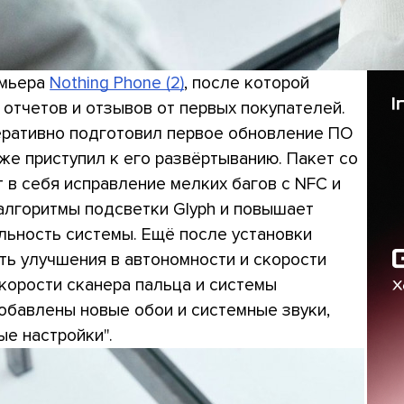
емьера
Nothing Phone (2)
, после которой
отчетов и отзывов от первых покупателей.
перативно подготовил первое обновление ПО
 уже приступил к его развёртыванию. Пакет со
в себя исправление мелких багов с NFC и
алгоритмы подсветки Glyph и повышает
льность системы. Ещё после установки
ть улучшения в автономности и скорости
скорости сканера пальца и системы
добавлены новые обои и системные звуки,
е настройки".