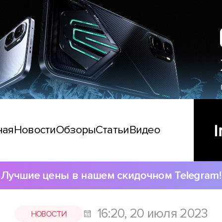
ная
Новости
Обзоры
Статьи
Видео
Лучшие цены в нашем скидочном Telegram!
16:20, 20 июля 2023
НОВОСТИ