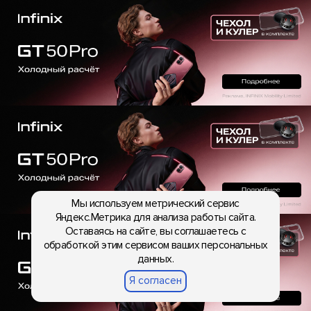
Мы используем метрический сервис
Яндекс.Метрика для анализа работы сайта.
Оставаясь на сайте, вы соглашаетесь с
обработкой этим сервисом ваших персональных
данных.
Я согласен