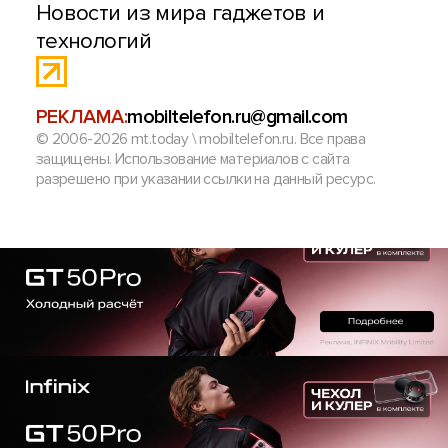
Новости из мира гаджетов и
технологий
РЕКЛАМА:
mobiltelefon.ru@gmail.com
© 2006-2026 mt.today \ mobiltelefon.ru. Все права
защищены. Использование материалов с сайта
разрешено при указании ссылки на данный ресурс.