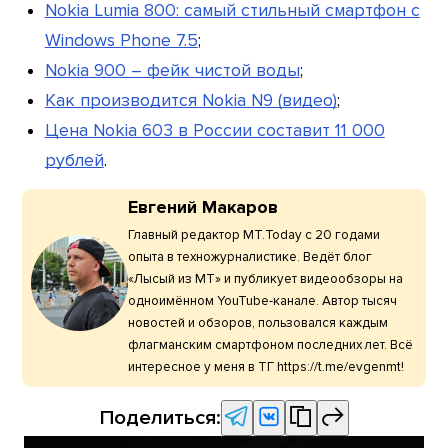
Nokia Lumia 800: самый стильный смартфон с
Windows Phone 7.5
;
Nokia 900 – фейк чистой воды
;
Как производится Nokia N9 (видео)
;
Цена Nokia 603 в России составит 11 000
рублей
.
Евгений Макаров
Главный редактор МТ.Today с 20 годами
опыта в техножурналистике. Ведёт блог
«Лысый из МТ» и публикует видеообзоры на
одноимённом YouTube-канале. Автор тысяч
новостей и обзоров, пользовался каждым
флагманским смартфоном последних лет. Всё
интересное у меня в ТГ https://t.me/evgenmt!
Поделиться: