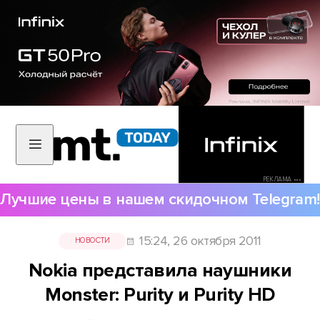
РЕКЛАМА •••
Лучшие цены в нашем скидочном Telegram!
15:24, 26 октября 2011
НОВОСТИ
Nokia представила наушники
Monster: Purity и Purity HD