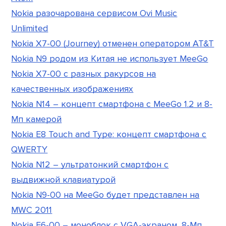
Nokia разочарована сервисом Ovi Music
Unlimited
Nokia X7-00 (Journey) отменен оператором AT&T
Nokia N9 родом из Китая не использует MeeGo
Nokia X7-00 с разных ракурсов на
качественных изображениях
Nokia N14 – концепт смартфона с MeeGo 1.2 и 8-
Мп камерой
Nokia E8 Touch and Type: концепт смартфона с
QWERTY
Nokia N12 – ультратонкий смартфон с
выдвижной клавиатурой
Nokia N9-00 на MeeGo будет представлен на
MWC 2011
Nokia E6-00 – моноблок с VGA-экраном, 8-Мп