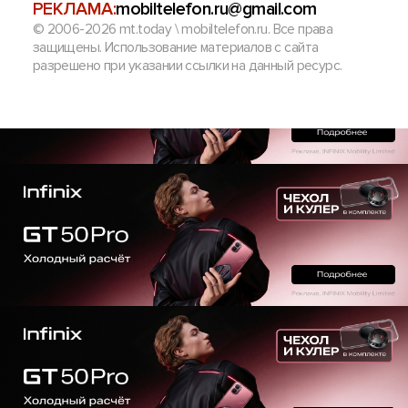
РЕКЛАМА:
mobiltelefon.ru@gmail.com
© 2006-2026 mt.today \ mobiltelefon.ru. Все права
защищены. Использование материалов с сайта
разрешено при указании ссылки на данный ресурс.