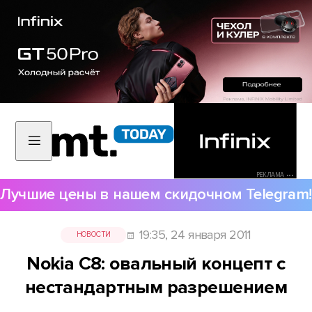
РЕКЛАМА •••
Лучшие цены в нашем скидочном Telegram!
19:35, 24 января 2011
НОВОСТИ
Nokia C8: овальный концепт с
нестандартным разрешением