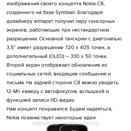
изображения своего концепта Nokia C8,
созданного на базе Symbian. Благодаря
дизайнеру аппарат получил пару сенсорных
экранов, работающих при нестандартном
разрешении. Основной тачскрин с диагональю
3,5” имеет разрешение 720 х 405 точек, а
дополнительный (OLED) – 330 х 50 точек.
Второй экран отображает обновления из
социальных сетей, входящие сообщения и
письма. На задней стороне C8 можно увидеть
12-Мп камеру с автофокусом, вспышкой и
функцией записи HD-видео.
Нам концепт понравился. Будем надеяться,
Nokia позаимствует некоторые идеи.