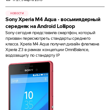
НОВОСТИ
Sony Xperia M4 Aqua - восьмиядерный
середняк на Android Lollipop
Sony сегодня представила смартфон, который
призван пересмотреть стандарты среднего
класса. Xperia M4 Aqua получил дизайн флагмана
Xperia Z3 в рамках концепции OmniBalance,
водозащиту по стандарту IP