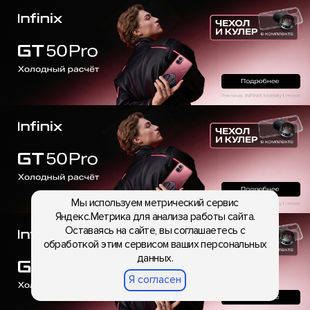
Мы используем метрический сервис
Яндекс.Метрика для анализа работы сайта.
Оставаясь на сайте, вы соглашаетесь с
обработкой этим сервисом ваших персональных
данных.
Я согласен