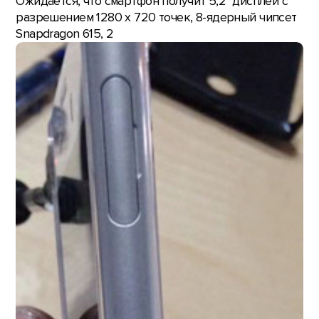
Ожидается, что смартфон получит 5,2'' дисплей с
разрешением 1280 х 720 точек, 8-ядерный чипсет
Snapdragon 615, 2