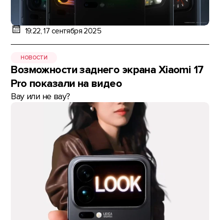
19:22, 17 сентября 2025
НОВОСТИ
Возможности заднего экрана Xiaomi 17
Pro показали на видео
Вау или не вау?