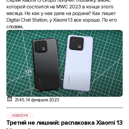
Серия Xiaomi 13 скоро получит глобалку, анонс
которой состоится на MWC 2023 в конце этого
месяца. Но как у нее дела на родине? Как пишет
Digital Chat Station, у Xiaomi 13 все хорошо. По его
словам,
21:45, 14 февраля 2023
НОВОСТИ
Третий не лишний: распаковка Xiaomi 13