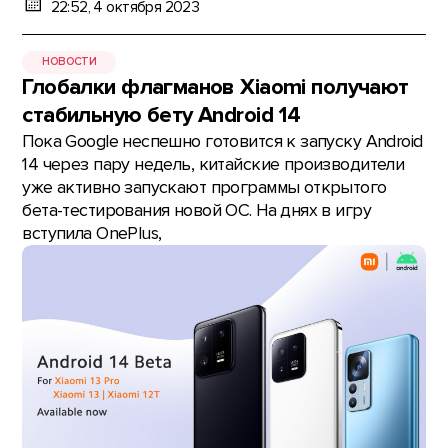
22:52, 4 октября 2023
НОВОСТИ
Глобалки флагманов Xiaomi получают
стабильную бету Android 14
Пока Google неспешно готовится к запуску Android
14 через пару недель, китайские производители
уже активно запускают программы открытого
бета-тестирования новой ОС. На днях в игру
вступила OnePlus,