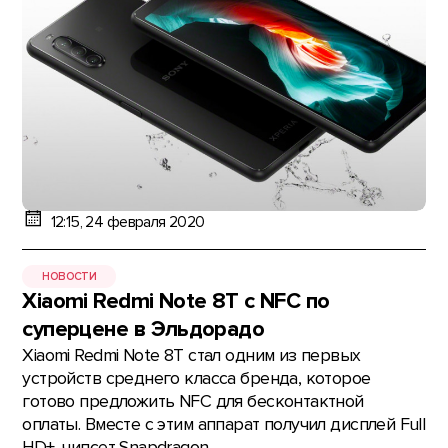
12:15, 24 февраля 2020
НОВОСТИ
Xiaomi Redmi Note 8T с NFC по
суперцене в Эльдорадо
Xiaomi Redmi Note 8T стал одним из первых
устройств среднего класса бренда, которое
готово предложить NFC для бесконтактной
оплаты. Вместе с этим аппарат получил дисплей Full
HD+, чипсет Snapdragon