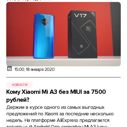
15:00, 18 января 2020
НОВОСТИ
Кому Xiaomi Mi A3 без MIUI за 7500
рублей?
Держим в курсе одного из самых выгодных
предложений по Xiaomi за последние несколько
недель. На платформе AliExpress предлагается
актуальный Android One-смартфон Mi A3 (наш