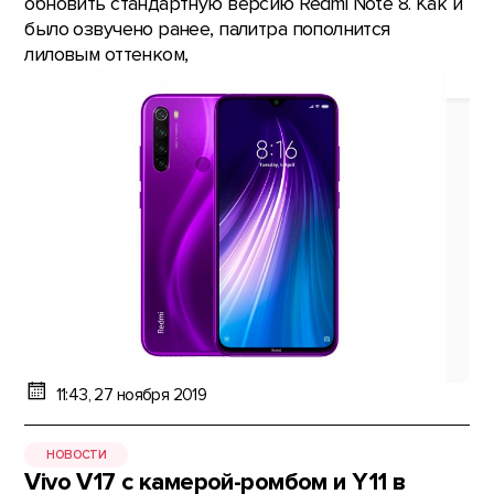
обновить стандартную версию Redmi Note 8. Как и
было озвучено ранее, палитра пополнится
лиловым оттенком,
11:43, 27 ноября 2019
НОВОСТИ
Vivo V17 с камерой-ромбом и Y11 в