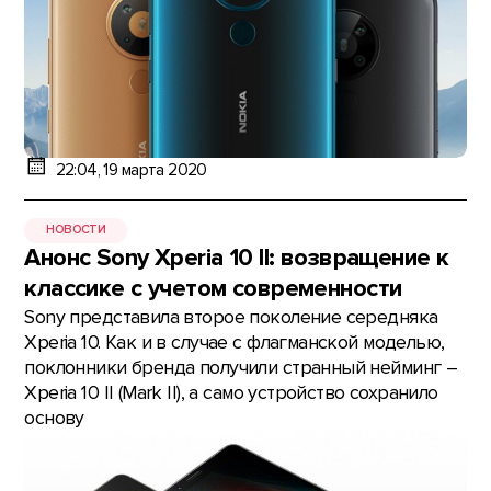
22:04, 19 марта 2020
НОВОСТИ
Анонс Sony Xperia 10 II: возвращение к
классике с учетом современности
Sony представила второе поколение середняка
Xperia 10. Как и в случае с флагманской моделью,
поклонники бренда получили странный нейминг –
Xperia 10 II (Mark II), а само устройство сохранило
основу