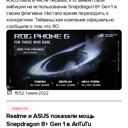
ASUS была в числе первых, кто заявил свои
амбиции на использование Snapdragon 8+ Gen 1 в
своем флагмане. Настало время переходить к
конкретике. Тайваньская компания официально
сообщила о том, что RO
19:52, 1 июня 2022
НОВОСТИ
Realme и ASUS показали мощь
Snapdragon 8+ Gen 1 в AnTuTu