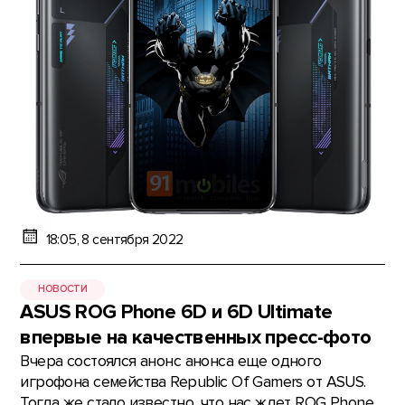
18:05, 8 сентября 2022
НОВОСТИ
ASUS ROG Phone 6D и 6D Ultimate
впервые на качественных пресс-фото
Вчера состоялся анонс анонса еще одного
игрофона семейства Republic Of Gamers от ASUS.
Тогда же стало известно, что нас ждет ROG Phone