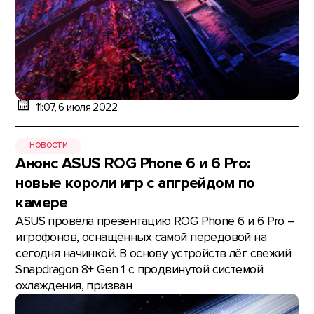
11:07, 6 июля 2022
НОВОСТИ
Анонс ASUS ROG Phone 6 и 6 Pro:
новые короли игр с апгрейдом по
камере
ASUS провела презентацию ROG Phone 6 и 6 Pro –
игрофонов, оснащённых самой передовой на
сегодня начинкой. В основу устройств лёг свежий
Snapdragon 8+ Gen 1 с продвинутой системой
охлаждения, призван