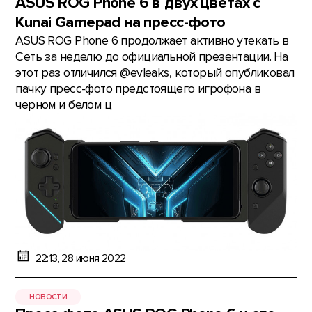
ASUS ROG Phone 6 в двух цветах с
Kunai Gamepad на пресс-фото
ASUS ROG Phone 6 продолжает активно утекать в
Сеть за неделю до официальной презентации. На
этот раз отличился @evleaks, который опубликовал
пачку пресс-фото предстоящего игрофона в
черном и белом ц
22:13, 28 июня 2022
НОВОСТИ