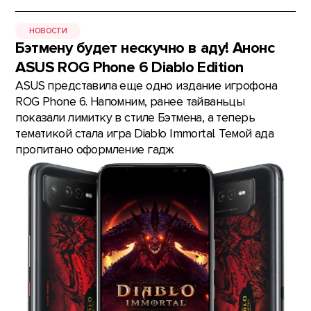
НОВОСТИ
Бэтмену будет нескучно в аду! Анонс
ASUS ROG Phone 6 Diablo Edition
ASUS представила еще одно издание игрофона
ROG Phone 6. Напомним, ранее тайваньцы
показали лимитку в стиле Бэтмена, а теперь
тематикой стала игра Diablo Immortal. Темой ада
пропитано оформление гадж