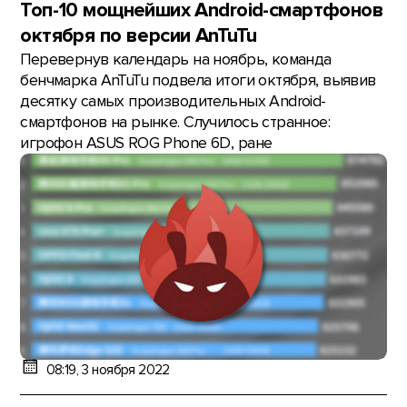
Топ-10 мощнейших Android-смартфонов
октября по версии AnTuTu
Перевернув календарь на ноябрь, команда
бенчмарка AnTuTu подвела итоги октября, выявив
десятку самых производительных Android-
смартфонов на рынке. Случилось странное:
игрофон ASUS ROG Phone 6D, ране
08:19, 3 ноября 2022