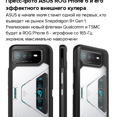
Пресс-фото ASUS ROG Phone 6 и его
эффектного внешнего кулера
ASUS в начале июля станет одной из первых, кто
выведет на рынок Snapdragon 8+ Gen 1.
Реализован новый флагман Qualcomm и TSMC
будет в ROG Phone 6 - игрофоне со 165-Гц
экраном, максимально навороченн