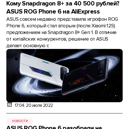
Кому Snapdragon 8+ за 40 500 рублей?
ASUS ROG Phone 6 на AliExpress
ASUS совсем недавно представила игрофон ROG
Phone 6, который стал вторым (после Xiaomi 12S)
предложением на Snapdragon 8+ Gen 1. В отличие
от китайских конкурентов, решение от ASUS
делает основную с
17:04, 20 июля 2022
НОВОСТИ
ASUS ROG Phone 6 разобрали на