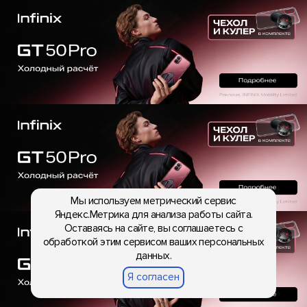
Мы используем метрический сервис
Яндекс.Метрика для анализа работы сайта.
Оставаясь на сайте, вы соглашаетесь с
обработкой этим сервисом ваших персональных
данных.
Я согласен