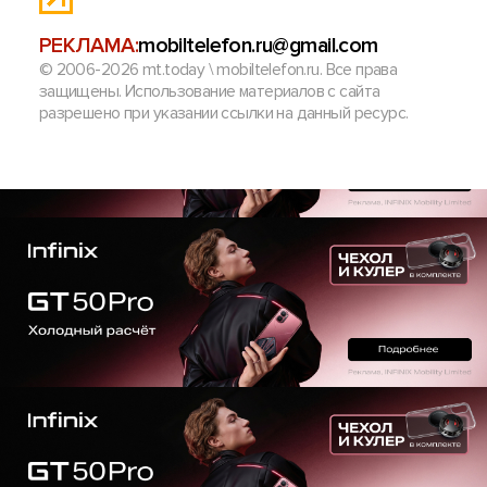
РЕКЛАМА:
mobiltelefon.ru@gmail.com
© 2006-2026 mt.today \ mobiltelefon.ru. Все права
защищены. Использование материалов с сайта
разрешено при указании ссылки на данный ресурс.