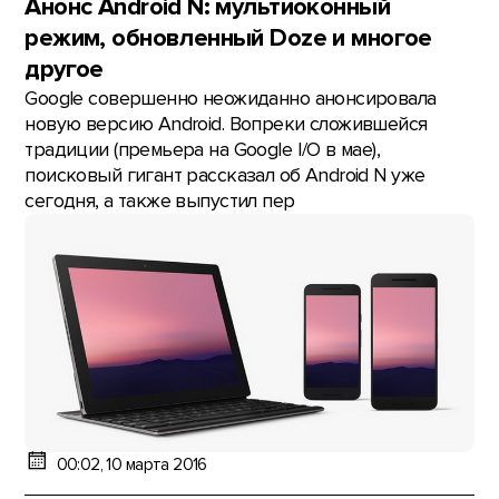
Анонс Android N: мультиоконный
режим, обновленный Doze и многое
другое
Google совершенно неожиданно анонсировала
новую версию Android. Вопреки сложившейся
традиции (премьера на Google I/O в мае),
поисковый гигант рассказал об Android N уже
сегодня, а также выпустил пер
00:02, 10 марта 2016