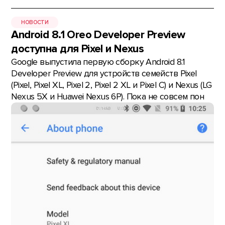
НОВОСТИ
Android 8.1 Oreo Developer Preview
доступна для Pixel и Nexus
Google выпустила первую сборку Android 8.1
Developer Preview для устройств семейств Pixel
(Pixel, Pixel XL, Pixel 2, Pixel 2 XL и Pixel C) и Nexus (LG
Nexus 5X и Huawei Nexus 6P). Пока не совсем пон