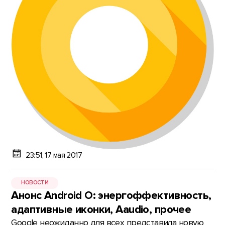
23:51, 17 мая 2017
НОВОСТИ
Анонс Android O: энергоффективность,
адаптивные иконки, Aaudio, прочее
Google неожиданно для всех представила новую