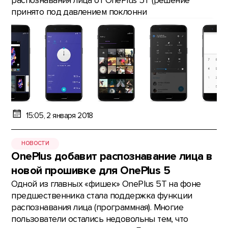
распознавания лица от OnePlus 5T (решение
принято под давлением поклонни
15:05, 2 января 2018
НОВОСТИ
OnePlus добавит распознавание лица в
новой прошивке для OnePlus 5
Одной из главных «фишек» OnePlus 5T на фоне
предшественника стала поддержка функции
распознавания лица (программная). Многие
пользователи остались недовольны тем, что