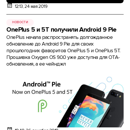
12:13, 24 мая 2019
НОВОСТИ
OnePlus 5 и 5T получили Android 9 Pie
OnePlus начала распространять долгожданное
обновление до Android 9 Pie для своих
прошлогодних фаворитов OnePlus 5 и OnePlus 5T.
Прошивка Oxygen OS 9.0.0 уже доступна для ОТА-
обновления, а ее чейнджл