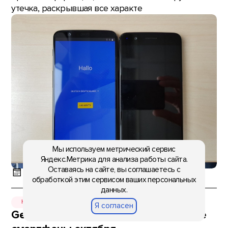
утечка, раскрывшая все характе
Мы используем метрический сервис
Яндекс.Метрика для анализа работы сайта.
Оставаясь на сайте, вы соглашаетесь с
12:28, 11 ноября 2017
обработкой этим сервисом ваших персональных
данных.
НОВОСТИ
Я согласен
GearBest назвал самые продаваемые