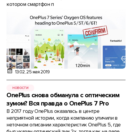
котором смартфон п
13:02, 25 мая 2019
НОВОСТИ
OnePlus снова обманула с оптическим
зумом? Вся правда о OnePlus 7 Pro
В 2017 году OnePlus оказалась в центре
неприятной истории, когда компанию уличили в
неточном описании характеристик OnePlus 5, где
был указан оптический зум 2х, тогда как на деле