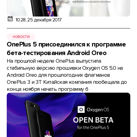
10:28, 25 декабря 2017
НОВОСТИ
OnePlus 5 присоединился к программе
бета-тестирования Android Oreo
На прошлой неделе OnePlus выпустила
стабильную версию прошивки Oxygen OS 5.0 на
Android Oreo для прошлогодних флагманов
OnePlus 3 и 3Т Китайская компания пообещала до
конца ноября начать программу б