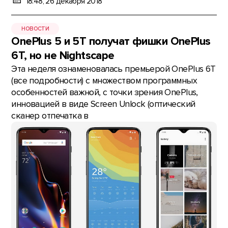
18:48, 26 декабря 2018
НОВОСТИ
OnePlus 5 и 5T получат фишки OnePlus
6T, но не Nightscape
Эта неделя ознаменовалась премьерой OnePlus 6T
(все подробности) с множеством программных
особенностей важной, с точки зрения OnePlus,
инновацией в виде Screen Unlock (оптический
сканер отпечатка в