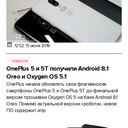
12:52, 15 июня 2018
НОВОСТИ
OnePlus 5 и 5T получили Android 8.1
Oreo и Oxygen OS 5.1
OnePlus начала обновлять свои флагманские
смартфоны OnePlus 5 и OnePlus 5T до финальной
версии прошивки Oxygen OS 5 на базе Android 8.1
Oreo. Помимо актуальной версии «робота», новое
ПО содержит апр