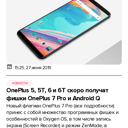
15:25, 27 июня 2019
НОВОСТИ
OnePlus 5, 5T, 6 и 6Т скоро получат
фишки OnePlus 7 Pro и Android Q
Новый флагман OnePlus 7 Pro (все подробности)
принес с собой множество программных фишек и
особенностей в Oxygen OS, в том числе запись
экрана (Screen Recorder) и режим ZenMode, в