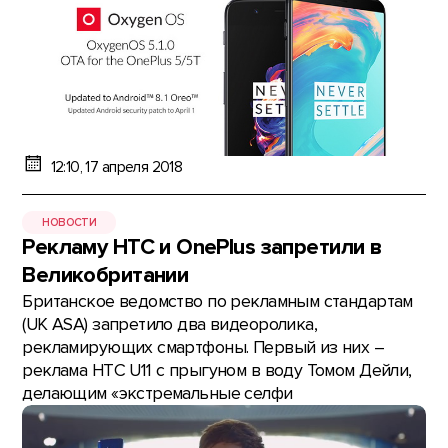
12:10, 17 апреля 2018
НОВОСТИ
Рекламу HTC и OnePlus запретили в
Великобритании
Британское ведомство по рекламным стандартам
(UK ASA) запретило два видеоролика,
рекламирующих смартфоны. Первый из них –
реклама HTC U11 с прыгуном в воду Томом Дейли,
делающим «экстремальные селфи