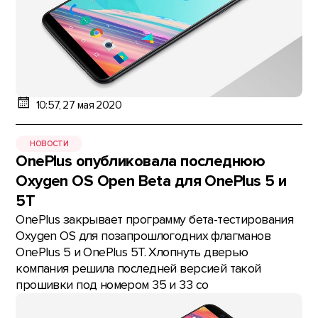
10:57, 27 мая 2020
НОВОСТИ
OnePlus опубликовала последнюю
Oxygen OS Open Beta для OnePlus 5 и
5Т
OnePlus закрывает программу бета-тестирования
Oxygen OS для позапрошлогодних флагманов
OnePlus 5 и OnePlus 5T. Хлопнуть дверью
компания решила последней версией такой
прошивки под номером 35 и 33 со