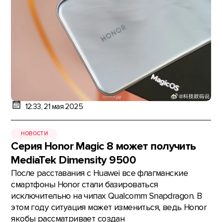
12:33, 21 мая 2025
НОВОСТИ
Серия Honor Magic 8 может получить
MediaTek Dimensity 9500
После расставания с Huawei все флагманские
смартфоны Honor стали базироваться
исключительно на чипах Qualcomm Snapdragon. В
этом году ситуация может измениться, ведь Honor
якобы рассматривает создан