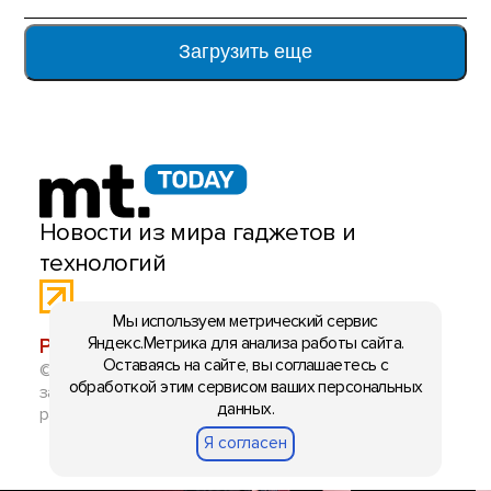
Загрузить еще
Новости из мира гаджетов и
технологий
Мы используем метрический сервис
РЕКЛАМА:
mobiltelefon.ru@gmail.com
Яндекс.Метрика для анализа работы сайта.
Оставаясь на сайте, вы соглашаетесь с
© 2006-2026 mt.today \ mobiltelefon.ru. Все права
обработкой этим сервисом ваших персональных
защищены. Использование материалов с сайта
данных.
разрешено при указании ссылки на данный ресурс.
Я согласен