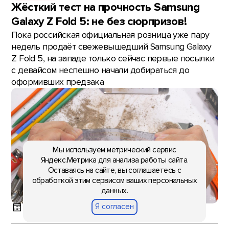
Жёсткий тест на прочность Samsung
Galaxy Z Fold 5: не без сюрпризов!
Пока российская официальная розница уже пару
недель продаёт свежевышедший Samsung Galaxy
Z Fold 5, на западе только сейчас первые посылки
с девайсом неспешно начали добираться до
оформивших предзака
Мы используем метрический сервис
Яндекс.Метрика для анализа работы сайта.
Оставаясь на сайте, вы соглашаетесь с
обработкой этим сервисом ваших персональных
данных.
Я согласен
11:24, 11 августа 2023