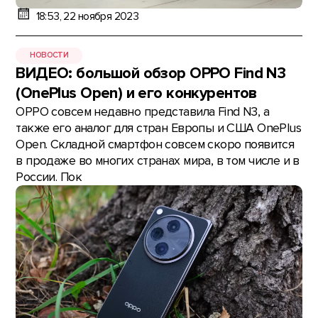
18:53, 22 ноября 2023
НОВОСТИ
ВИДЕО: большой обзор OPPO Find N3
(OnePlus Open) и его конкурентов
OPPO совсем недавно представила Find N3, а
также его аналог для стран Европы и США OnePlus
Open. Складной смартфон совсем скоро появится
в продаже во многих странах мира, в том числе и в
России. Пок