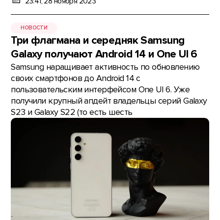
23:41, 28 ноября 2023
НОВОСТИ
Три флагмана и середняк Samsung
Galaxy получают Android 14 и One UI 6
Samsung наращивает активность по обновлению
своих смартфонов до Android 14 с
пользовательским интерфейсом One UI 6. Уже
получили крупный апдейт владельцы серий Galaxy
S23 и Galaxy S22 (то есть шесть