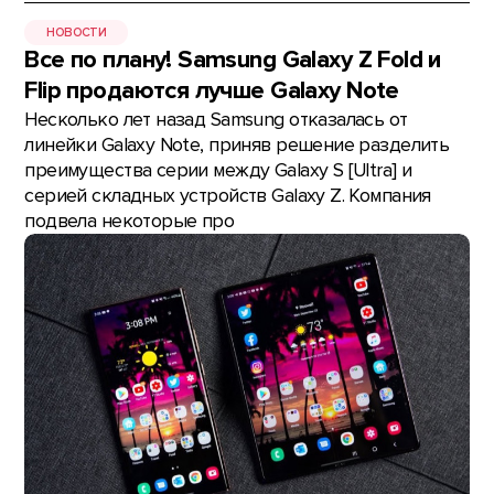
НОВОСТИ
Все по плану! Samsung Galaxy Z Fold и
Flip продаются лучше Galaxy Note
Несколько лет назад Samsung отказалась от
линейки Galaxy Note, приняв решение разделить
преимущества серии между Galaxy S [Ultra] и
серией складных устройств Galaxy Z. Компания
подвела некоторые про