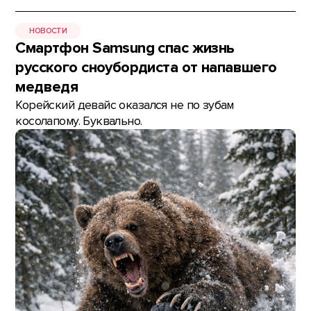
НОВОСТИ
Смартфон Samsung спас жизнь
русского сноубордиста от напавшего
медведя
Корейский девайс оказался не по зубам
косолапому. Буквально.