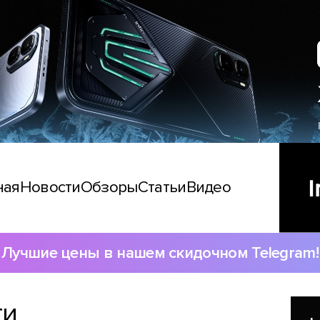
ная
Новости
Обзоры
Статьи
Видео
Лучшие цены в нашем скидочном Telegram!
ти