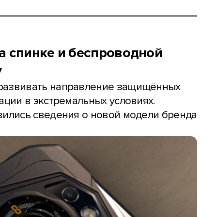
а спинке и беспроводной
у
 развивать направление защищённых
ации в экстремальных условиях.
вились сведения о новой модели бренда