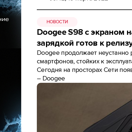
НОВОСТИ
Doogee S98 с экраном н
зарядкой готов к релиз
Doogee продолжает неустанно
смартфонов, стойких к эксплуат
Сегодня на просторах Сети поя
– Doogee