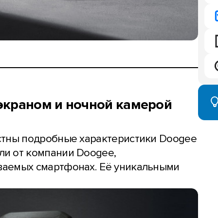
экраном и ночной камерой
стны подробные характеристики Doogee
и от компании Doogee,
аемых смартфонах. Её уникальными