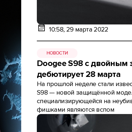
10:58, 29 марта 2022
НОВОСТИ
Doogee S98 с двойным 
дебютирует 28 марта
На прошлой неделе стали изве
S98 — новой защищённой модел
специализирующейся на неубив
фишками являются вспом