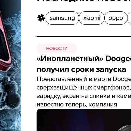
samsung
xiaomi
oppo
НОВОСТИ
«Инопланетный» Doogee
получил сроки запуска
Представленный в марте Dooge
сверхзащищённых смартфонов,
зарядку, экран на спинке и каме
известно теперь, компания