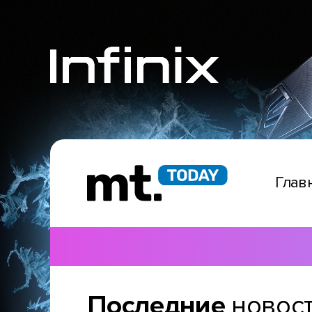
Глав
Последние
новос