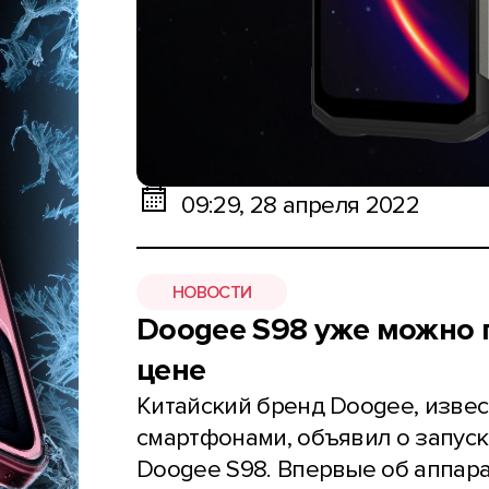
09:29, 28 апреля 2022
НОВОСТИ
Doogee S98 уже можно 
цене
Китайский бренд Doogee, изве
смартфонами, объявил о запуск
Doogee S98. Впервые об аппарат