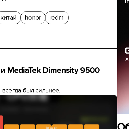
китай
honor
redmi
 и MediaTek Dimensity 9500
 всегда был сильнее.
О