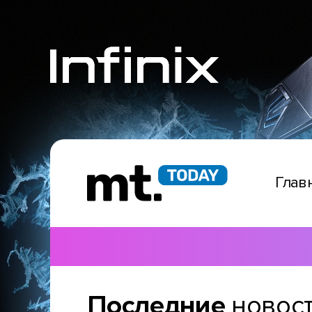
Глав
Последние
новос