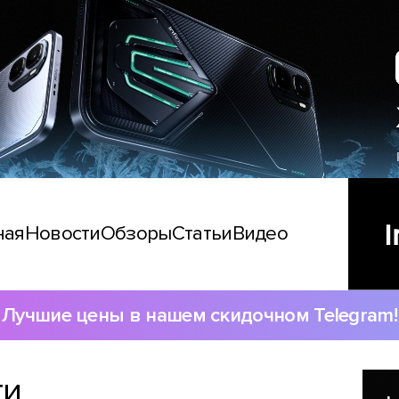
ная
Новости
Обзоры
Статьи
Видео
Лучшие цены в нашем скидочном Telegram!
ти