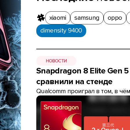
xiaomi
samsung
oppo
dimensity 9400
НОВОСТИ
Snapdragon 8 Elite Gen 5
сравнили на стенде
Qualcomm проиграл в том, в чём