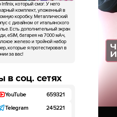
 Infinix, который смог. У него
арный комплект, уложенный в
омную коробку. Металлический
пус с дизайном от итальянского
лье. Есть дополнительный экран
ди, eSIM, батарея на 7000 мАч,
лохое железо и тройной набор
ер, которые я протестировал в
нии за вас!
 в соц. сетях
YouTube
659321
Telegram
245221