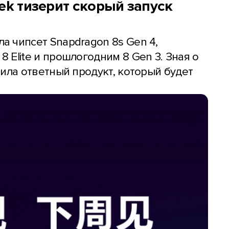
Tek тизерит скорый запуск
 чипсет Snapdragon 8s Gen 4,
 Elite и прошлогодним 8 Gen 3. Зная о
вила ответный продукт, который будет